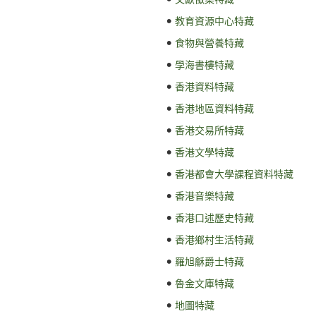
文獻徵集特藏
教育資源中心特藏
食物與營養特藏
學海書樓特藏
香港資料特藏
香港地區資料特藏
香港交易所特藏
香港文學特藏
香港都會大學課程資料特藏
香港音樂特藏
香港口述歷史特藏
香港鄉村生活特藏
羅旭龢爵士特藏
魯金文庫特藏
地圖特藏