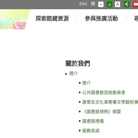
ENG
簡
A
A
A
探索館藏資源
參與推廣活動
關於我們
簡介
簡介
公共圖書館諮詢委員會
康樂及文化事務署文學藝術
《圖書館規例》摘要
圖書館禮儀
服務承諾