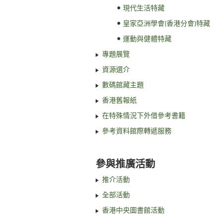
現代生活特藏
皇家亞洲學會(香港分會)特藏
運動與健體特藏
專題展覽
資源選介
數碼館藏主題
香港舊報紙
在特殊情況下外借參考書籍
參考資料館際轉遞服務
參與推廣活動
推介活動
全部活動
香港中央圖書館活動