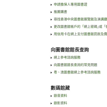
申請擔保人專用圖書證
推薦購書
尋找香港中央圖書館展覽館及演講
更改圖書館帳戶的「網上密碼｣或「
用信用卡在網上支付圖書館罰款及
向圖書館館長查詢
網上參考諮詢服務
向圖書館館長查詢的常見問題
粵、澳圖書館網上參考諮詢服務
數碼館藏
錄音資料
錄影資料