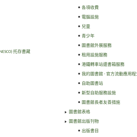
各項收費
電腦設施
兒童
青少年
圖書館外展服務
SCO) 托存書藏
租用設施服務
港鐵轉車站還書箱服務
我的圖書館 - 官方流動應用程
自助圖書站
新型自助服務設施
圖書館長者友善措施
圖書館表格
圖書館出版刊物
出版書目