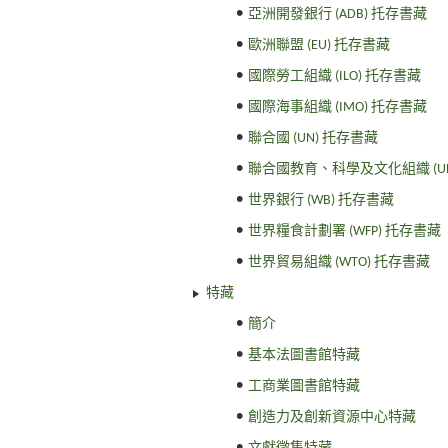
亞洲開發銀行 (ADB) 托存書藏
歐洲聯盟 (EU) 托存書藏
國際勞工組織 (ILO) 托存書藏
國際海事組織 (IMO) 托存書藏
聯合國 (UN) 托存書藏
聯合國教育、科學及文化組織 (UNE
世界銀行 (WB) 托存書藏
世界糧食計劃署 (WFP) 托存書藏
世界貿易組織 (WTO) 托存書藏
特藏
簡介
基本法圖書館特藏
工商業圖書館特藏
創造力及創新資源中心特藏