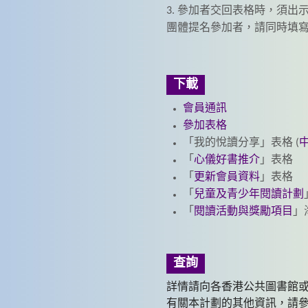
3. 參加者交回表格時，須
團體提名參加者，請同時填寫
下載
會員通訊
參加表格
「我的悅讀分享」表格 (
「
心儀好書推介
」表格
「
更新會員資料
」表格
「
兒童及青少年閱讀計劃
「
閱讀活動與獎勵項目
」
查詢
詳情請向各香港公共圖書館或致電
有關本計劃的其他資訊，請參