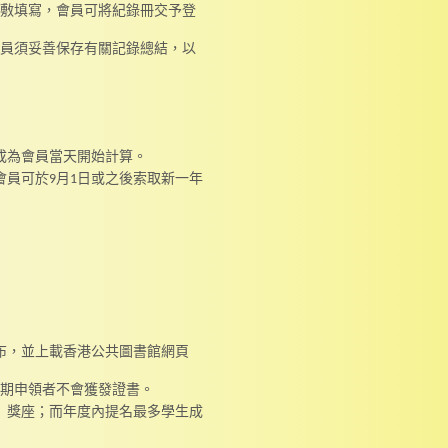
敷填寫，會員可將紀錄冊交予登
員須妥善保存有關記錄總結，以
成為會員當天開始計算。
會員可於9月1日或之後索取新一年
布，並上載香港公共圖書館網頁
逾期申領者不會獲發證書。
」獎座；而年度內提名最多學生成