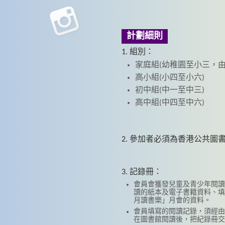
計劃細則
1. 組別：
家庭組(幼稚園至小三，由
高小組(小四至小六)
初中組(中一至中三)
高中組(中四至中六)
2. 參加者必須為香港公共圖
3. 記錄冊：
會員會獲發兒童及青少年閱讀
讀的紙本及電子書籍資料、填
月讀書樂」月會的資料。
會員填寫的閱讀記錄，須經由
在圖書館閱讀後，把紀錄冊交