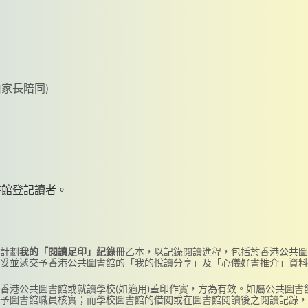
家長陪同)
書館登記讀者。
計劃
我的「閱讀足印」紀錄冊
乙本，以記錄閱讀進程，包括於香港公共圖
妥並遞交予香港公共圖書館的「我的悅讀分享」及「心儀好書推介」資料
香港公共圖書館或就讀學校(如適用)蓋印作實，方為有效。如屬公共圖書
予圖書館職員核實；而學校圖書館的借閱或在圖書館閱讀後之閱讀記錄，