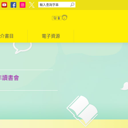
介書目
電子資源
年讀書會