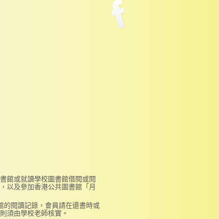
書館或就讀學校圖書館借閱或閱
，以及參加香港公共圖書館「月
館的閱讀記錄，會員請在還書時或
則須由學校老師核實。