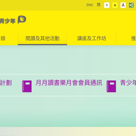
A
ENG
簡
A
A
目錄
閱讀及其他活動
講座及工作坊
推
計劃
月月讀書樂月會會員通訊
青少