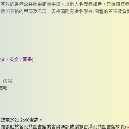
出示有效的香港公共圖書館圖書證。以個人名義參加者，只須填寫參
參加表格的甲部及乙部，表格須附有提名學校/團體的蓋章及負
中文
/
英文
/
圖畫
)
」海報
海報
2921 2660查詢。
閱張貼於各公共圖書館的會員通訊或瀏覽香港公共圖書館網頁(
w