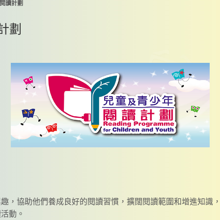
閱讀計劃
計劃
興趣，協助他們養成良好的閱讀習慣，擴闊閱讀範圍和增進知識
讀活動。