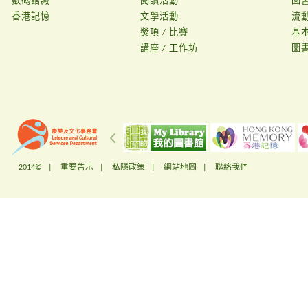
數碼館藏
閱讀活動
圖
香港記憶
文學活動
流
獎項 / 比賽
基
講座 / 工作坊
圖
2014© |
重要告示
|
私隱政策
|
網站地圖
|
聯絡我們