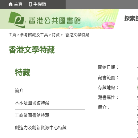
主頁
手機版
探索
主頁
>
參考館藏及工具
>
特藏
>
香港文學特藏
香港文學特藏
開始日期：
特藏
藏書範圍：
存藏地點：
簡介
藏書屬性：
基本法圖書館特藏
簡介：
工商業圖書館特藏
創造力及創新資源中心特藏