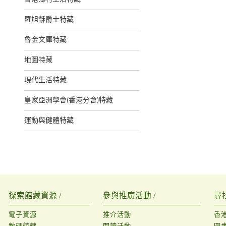
羅旭龢爵士特藏
魯金文庫特藏
地圖特藏
現代生活特藏
皇家亞洲學會(香港分會)特藏
運動與健體特藏
探索館藏資源 /
參與推廣活動 /
尋
電子資源
推介活動
香