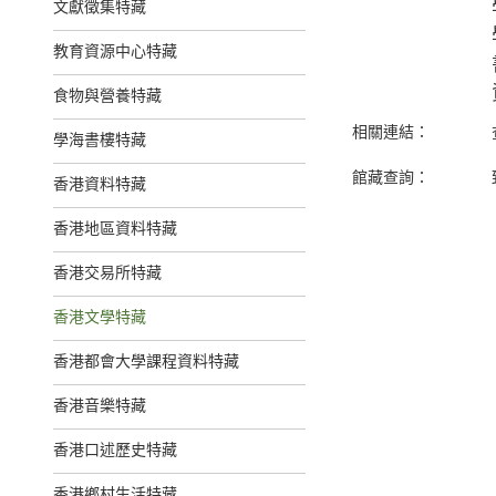
文獻徵集特藏
教育資源中心特藏
食物與營養特藏
相關連結：
學海書樓特藏
館藏查詢：
香港資料特藏
香港地區資料特藏
香港交易所特藏
香港文學特藏
香港都會大學課程資料特藏
香港音樂特藏
香港口述歷史特藏
香港鄉村生活特藏