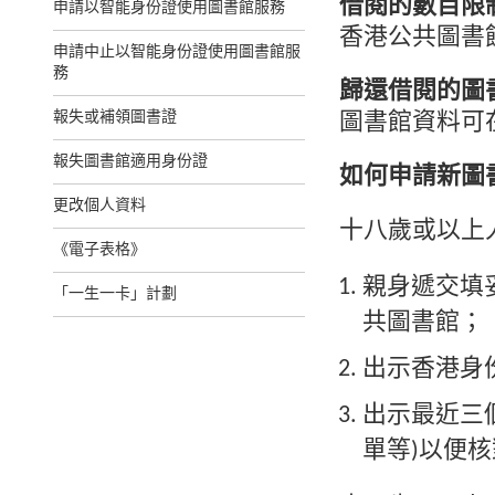
借閱的數目限
申請以智能身份證使用圖書館服務
香港公共圖書
申請中止以智能身份證使用圖書館服
務
歸還借閱的圖
報失或補領圖書證
圖書館資料可
報失圖書館適用身份證
如何申請新圖
更改個人資料
十八歲或以上
《電子表格》
親身遞交填
「一生一卡」計劃
共圖書館；
出示香港身
出示最近三個
單等)以便