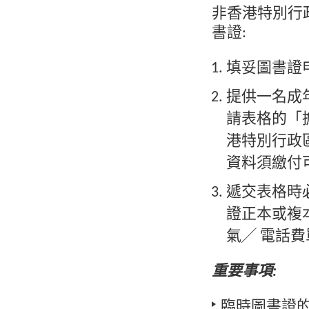
非香港特別行
書證:
填妥圖書證
提供一名成
請表格的「
港特別行政
資料須繳付
遞交表格時
證正本或複本
氣╱ 電話費
重要事項:
臨時圖書證