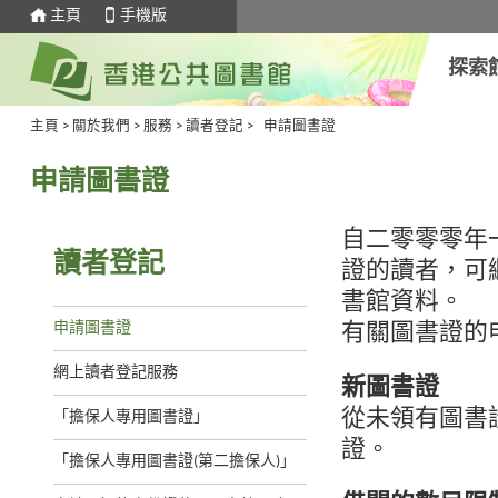
主頁
手機版
探索
主頁
>
關於我們
>
服務
>
讀者登記
>
申請圖書證
申請圖書證
自二零零零年
讀者登記
證的讀者，可
書館資料。
申請圖書證
有關圖書證的
網上讀者登記服務
新圖書證
從未領有圖書
「擔保人專用圖書證」
證。
「擔保人專用圖書證(第二擔保人)」