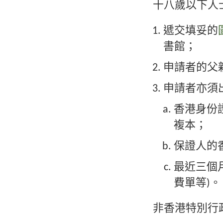
十八歲以下人
遞交填妥的
書館；
申請者的父
申請者亦須
香港身份
複本；
保證人的
最近三個月
費單等)。
非香港特別行