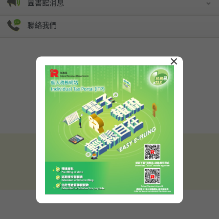
圖書館消息
聯絡我們
×
桌面版
ENG
簡
2014©
|
重要告示
私隱政策
最後修改日期:
2025年5月13日