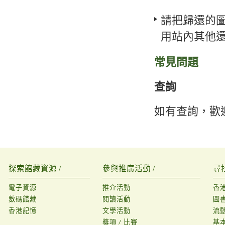
請把歸還的
用站內其他
常見問題
查詢
如有查詢，歡迎致
探索館藏資源 /
參與推廣活動 /
尋
電子資源
推介活動
香
數碼館藏
閱讀活動
圖
香港記憶
文學活動
流
獎項 / 比賽
基