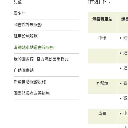
情如下：
兒童
青少年
港鐵轉車站
還
圖書館外展服務
租用設施服務
通
中環
港鐵轉車站還書箱服務
通
我的圖書館 - 官方流動應用程式
通
自助圖書站
新型自助服務設施
觀
九龍塘
圖書館長者友善措施
觀
屯
南昌