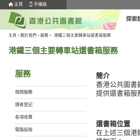
主頁
手機版
探索
主頁
>
關於我們
>
服務
>
港鐵三個主要轉車站還書箱服務
港鐵三個主要轉車站還書箱服務
服務
簡介
香港公共圖書
借閱服務
提供還書箱服
讀者登記
各項收費
還書箱位置
電腦設施
在上述三個港