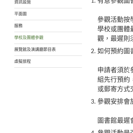
有意參觀圖
資訊設施
平面圖
參觀活動按
服務
學校或團體
學校及團體參觀
觀，最遲則
展覽館及演講廳節目表
如何預約圖
虛擬旅程
申請者須於
組先行預約
或郵寄方式
參觀安排會
圖書館最遲