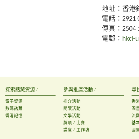
地址：香港
電話：2921 0
傳真：2504 1
電郵：
hkcl-
探索館藏資源 /
參與推廣活動 /
尋
電子資源
推介活動
香
數碼館藏
閱讀活動
圖
香港記憶
文學活動
流
獎項 / 比賽
基
講座 / 工作坊
圖