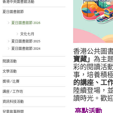
香港中央圖書館活動
夏日圖書館節
夏日圖書館節 2026
文化七月
夏日圖書館節 2025
夏日圖書館節 2024
香港公共圖
寶藏」
為主題
閱讀活動
彩的閱讀活
文學活動
事，培養積
獎項 / 比賽
的講座、工
陸續登場，
講座 / 工作坊
讀時光。歡
資訊科技活動
亮點活動
兒童故事時間