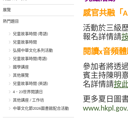
展覽
感官共融「
熱門題目
活動於三級
兒童故事時間 (粵語)
報名詳情請
兒童故事時間
閱讀x音頻體
弘揚中華文化系列活動
兒童故事時間(粵語)
參加者將透
國學講座
賓主持陳明
其他展覽
名詳情請
按
兒童故事時間 (英語)
4．23世界閱讀日
更多夏日圖書
其他講座 / 工作坊
www.hkpl.gov.
中華文化節2026圖書館配合活動