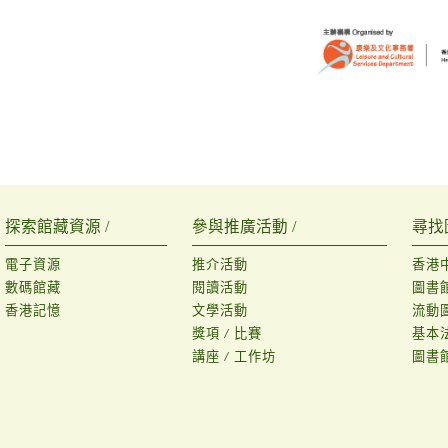
探索館藏資源 /
參與推廣活動 /
尋找
電子資源
推介活動
香港
數碼館藏
閱讀活動
圖書
香港記憶
文學活動
流動
獎項 / 比賽
基本
講座 / 工作坊
圖書