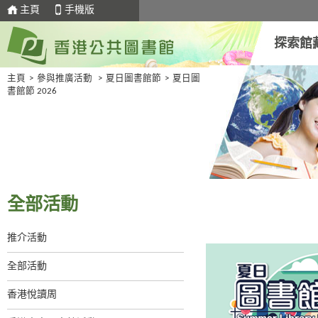
主頁
手機版
探索館
主頁
>
參與推廣活動
>
夏日圖書館節
>
夏日圖
書館節 2026
全部活動
推介活動
全部活動
香港悅讀周