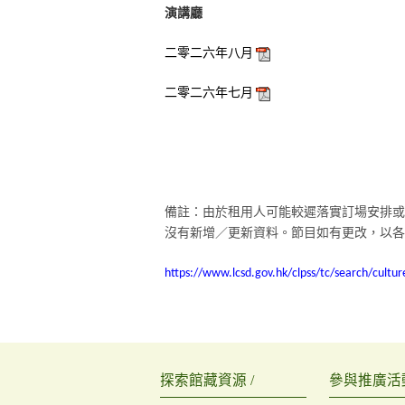
演講廳
二零二六年八月
二零二六年七月
備註：
由於租用人可能較遲落實訂場安排或
沒有新增／更新資料。節目如有更改，以各
https://www.lcsd.gov.hk/clpss/tc/search/cul
探索館藏資源 /
參與推廣活動