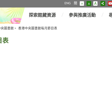
ENG
簡
A
A
A
探索館藏資源
參與推廣活動
中央圖書館
>
香港中央圖書館每月節目表
目表