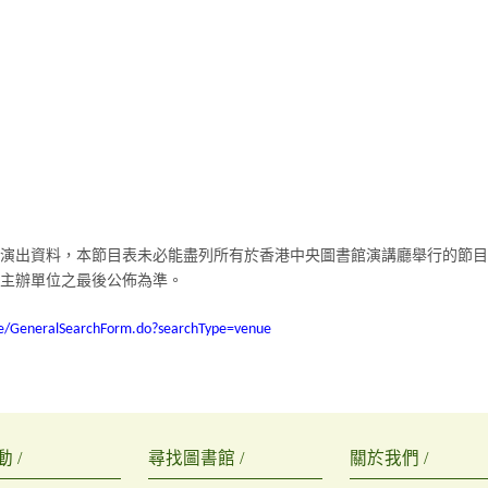
演出資料，本節目表未必能盡列所有於香港中央圖書館演講廳舉行的節目
主辦單位之最後公佈為準。
ture/GeneralSearchForm.do?searchType=venue
 /
尋找圖書館 /
關於我們 /