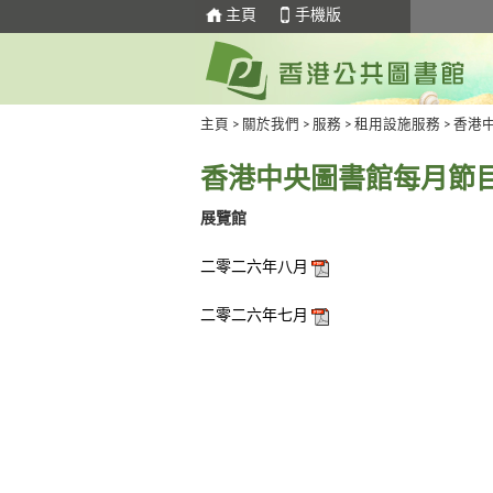
主頁
手機版
主頁
>
關於我們
>
服務
>
租用設施服務
>
香港
香港中央圖書館每月節
展覽館
二零二六年八月
二零二六年七月