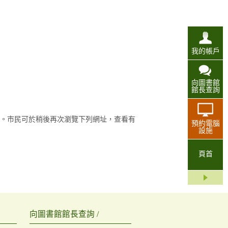
我的帳戶
向圖書館
館長查詢
。市民可於稍後再次瀏覽下列網址，查看有
預約電腦
設施
頁首
向圖書館館長查詢 /