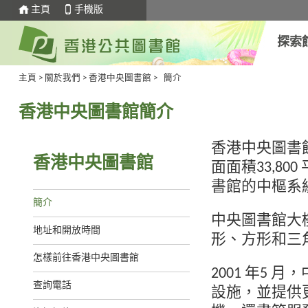
主頁
手機版
探索
主頁
>
關於我們
>
香港中央圖書館
>
簡介
香港中央圖書館簡介
香港中央圖書館
香港中央圖書館
面面積33,8
書館的中樞系
簡介
中央圖書館大
地址和開放時間
形、方形和三
怎樣前往香港中央圖書館
2001 年5
查詢電話
設施，並提供