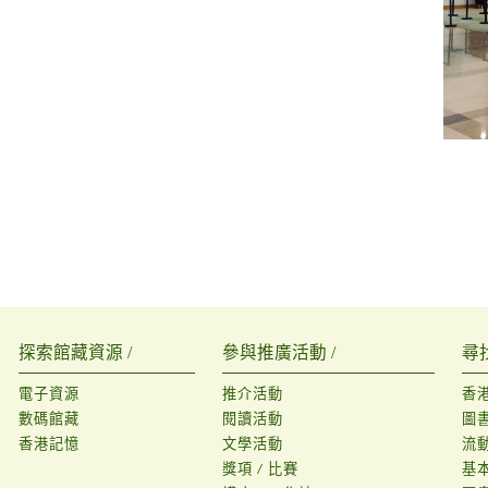
探索館藏資源 /
參與推廣活動 /
尋
電子資源
推介活動
香
數碼館藏
閱讀活動
圖
香港記憶
文學活動
流
獎項 / 比賽
基