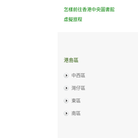
怎樣前往香港中央圖書館
虛擬旅程
港島區
中西區
灣仔區
東區
南區