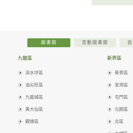
圖書館
流動圖書館
自
九龍區
新界區
深水埗區
葵青區
油尖旺區
荃灣區
九龍城區
屯門區
黃大仙區
元朗區
觀塘區
北區