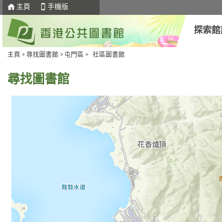
主頁
手機版
探索館
主頁
>
尋找圖書館
>
屯門區
> 社區圖書館
尋找圖書館