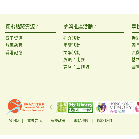
探索館藏資源 /
參與推廣活動 /
尋
電子資源
推介活動
香
數碼館藏
閱讀活動
圖
香港記憶
文學活動
流
獎項 / 比賽
基
講座 / 工作坊
圖
2014© |
重要告示
|
私隱政策
|
網站地圖
|
聯絡我們