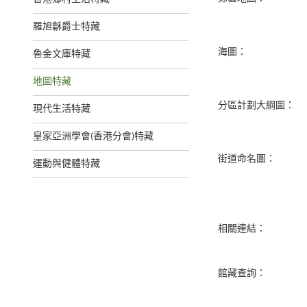
羅旭龢爵士特藏
海圖：
魯金文庫特藏
地圖特藏
分區計劃大綱圖：
現代生活特藏
皇家亞洲學會(香港分會)特藏
街道命名圖：
運動與健體特藏
相關連結：
館藏查詢：