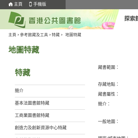
主頁
手機版
探索
主頁
>
參考館藏及工具
>
特藏
>
地圖特藏
地圖特藏
藏書範圍：
特藏
存藏地點：
簡介
藏書屬性：
基本法圖書館特藏
簡介：
工商業圖書館特藏
一般地圖：
創造力及創新資源中心特藏