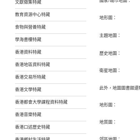
國家/城市地圖：
文獻徵集特藏
教育資源中心特藏
地形圖：
食物與營養特藏
主題地圖：
學海書樓特藏
香港資料特藏
歷史地圖：
香港地區資料特藏
衛星地圖：
香港交易所特藏
此外，地圖圖書館還
香港文學特藏
香港都會大學課程資料特藏
地形圖：
香港音樂特藏
地質圖：
香港口述歷史特藏
郊區地圖：
香港鄉村生活特藏