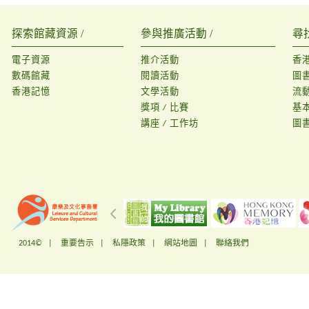
探索館藏資源 /
參與推廣活動 /
尋
電子資源
推介活動
香
數碼館藏
閱讀活動
圖
香港記憶
文學活動
流
獎項 / 比賽
基
講座 / 工作坊
圖
2014© |
重要告示
|
私隱政策
|
網站地圖
|
聯絡我們