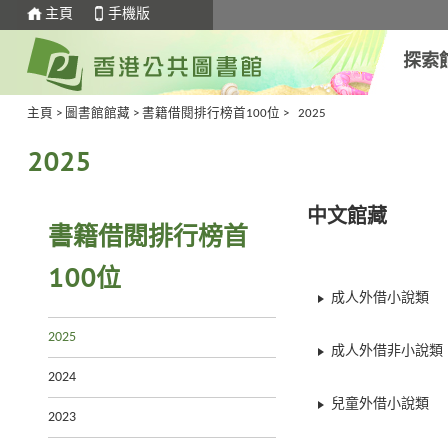
主頁
手機版
探索
主頁
>
圖書館館藏
>
書籍借閱排行榜首100位
>
2025
2025
中文館藏
書籍借閱排行榜首
100位
成人外借小說類
2025
成人外借非小說類
2024
兒童外借小說類
2023