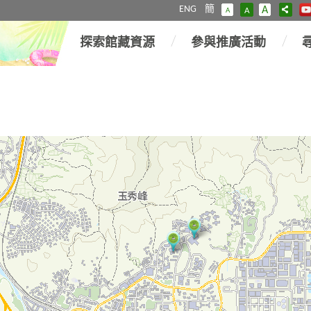
ENG
簡
A
A
A
探索館藏資源
參與推廣活動