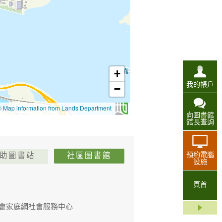
我的帳戶
向圖書館
館長查詢
預約電腦
社區圖書館
助圖書站
設施
頁首
會家庭網社會服務中心