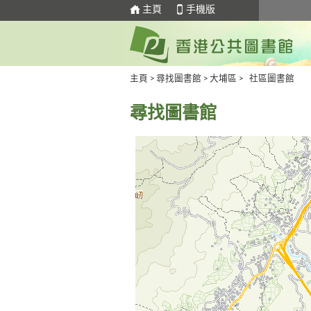
主頁
手機版
主頁
>
尋找圖書館
>
大埔區
> 社區圖書館
尋找圖書館