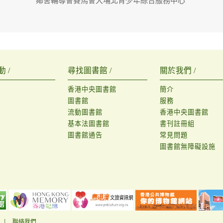
鄰舍輔導會賽馬會大埔北青少年綜合服務中心
 /
尋找圖書館 /
關於我們 /
香港中央圖書館
簡介
圖書館
服務
流動圖書館
香港中央圖書館
基本法圖書館
書刊註冊組
圖書館通告
常見問題
圖書館無障礙設施
|
聯絡我們