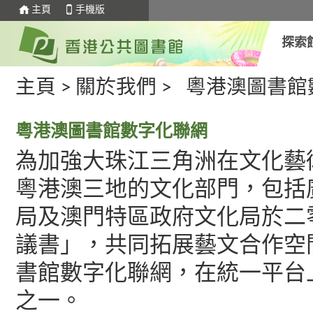
主頁
手機版
探索
主頁
>
關於我們
>
粵港澳圖書館
粵港澳圖書館數字化聯網
為加強大珠江三角洲在文化藝
粵港澳三地的文化部門，包括
局及澳門特區政府文化局於二
議書」，共同拓展藝文合作空
書館數字化聯網，在統一平台
之一。