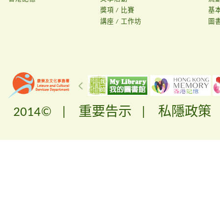
獎項 / 比賽
基
講座 / 工作坊
圖
2014© |
重要告示
|
私隱政策