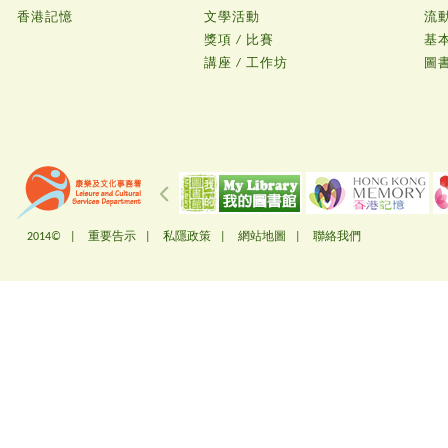
香港記憶
文學活動
流
獎項 / 比賽
基
講座 / 工作坊
圖
2014© |
重要告示
|
私隱政策
|
網站地圖
|
聯絡我們