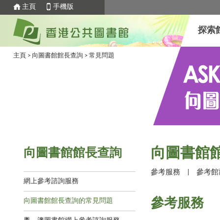
主頁
手機版
探索
主頁
>
向圖書館館長查詢
>
常見問題
向圖書館
向圖書館館長查詢
參考服務
|
參考館
網上參考諮詢服務
向圖書館館長查詢的常見問題
參考服務