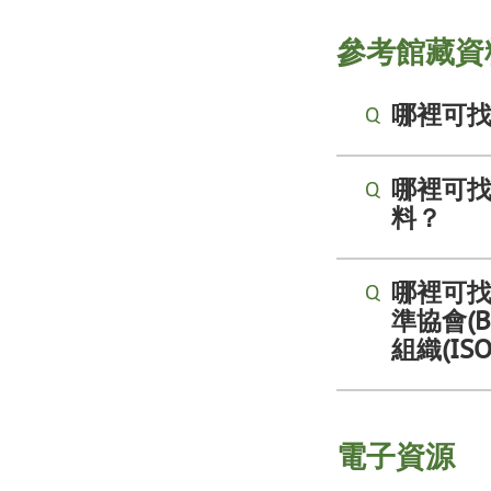
參考館藏資
哪裡可
哪裡可
料？
哪裡可找
準協會(
組織(I
電子資源