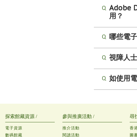
Adobe 
用？
哪些電
視障人
如使用
探索館藏資源 /
參與推廣活動 /
尋
電子資源
推介活動
香
數碼館藏
閱讀活動
圖