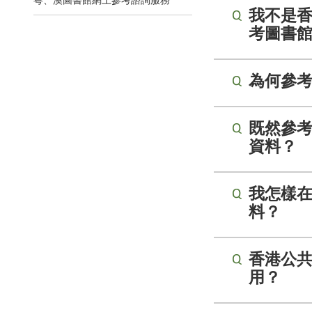
粵、澳圖書館網上參考諮詢服務
我不是
考圖書
為何參
既然參
資料？
我怎樣
料？
香港公
用？