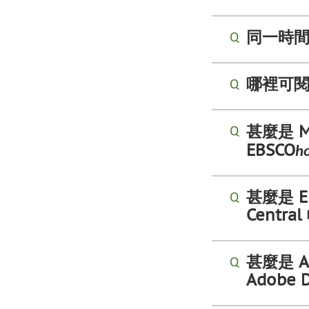
同一時
哪裡可
甚麼是 M
h
EBSCO
甚麼是 E
Centra
甚麼是 Ad
Adobe D