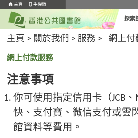
主頁
手機版
探索
主頁
>
關於我們
>
服務
>
網上付
網上付款服務
注意事項
你可使用指定信用卡（JCB、Ma
快、支付寶、微信支付或雲
館資料等費用。