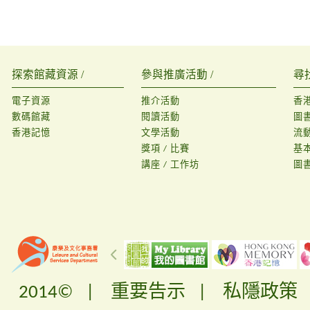
探索館藏資源 /
參與推廣活動 /
尋
電子資源
推介活動
香
數碼館藏
閱讀活動
圖
香港記憶
文學活動
流
獎項 / 比賽
基
講座 / 工作坊
圖
2014© |
重要告示
|
私隱政策