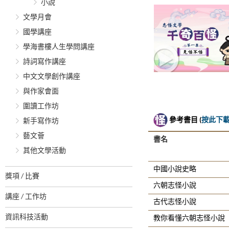
小說
文學月會
國學講座
學海書樓人生學問講座
詩詞寫作講座
中文文學創作講座
與作家會面
圍讀工作坊
參考書目 (
按此下
新手寫作坊
藝文薈
書名
其他文學活動
中國小說史略
獎項 / 比賽
六朝志怪小說
講座 / 工作坊
古代志怪小說
資訊科技活動
教你看懂六朝志怪小說