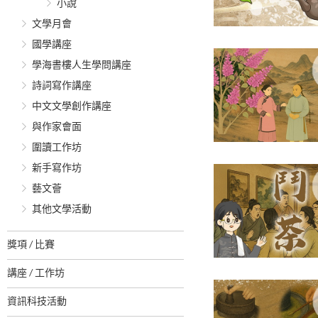
小說
文學月會
國學講座
學海書樓人生學問講座
詩詞寫作講座
中文文學創作講座
與作家會面
圍讀工作坊
新手寫作坊
藝文薈
其他文學活動
獎項 / 比賽
講座 / 工作坊
資訊科技活動