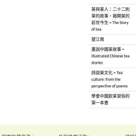
茶與茶人：二十二則
茶的故事，揭開茶的
前世今生 = The Story
of tea
望江南
畫說中國茶故事 =
Illustrated Chinese tea
stories
詩說茶文化 = Tea
culture: from the
perspective of poems
學會中國飲茶習俗的
第一本書