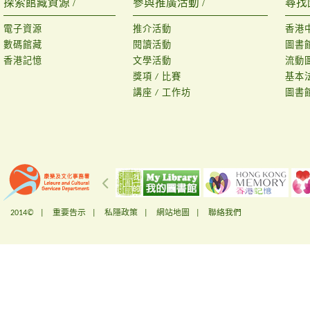
探索館藏資源 /
參與推廣活動 /
尋找
電子資源
推介活動
香港
數碼館藏
閱讀活動
圖書
香港記憶
文學活動
流動
獎項 / 比賽
基本
講座 / 工作坊
圖書
2014© |
重要告示
|
私隱政策
|
網站地圖
|
聯絡我們