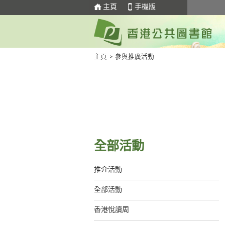
主頁
手機版
主頁
>
參與推廣活動
全部活動
推介活動
全部活動
香港悅讀周