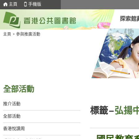
主頁
手機版
探索館
主頁
>
參與推廣活動
全部活動
推介活動
標籤–
弘揚
全部活動
香港悅讀周