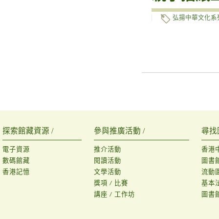
弘揚中華文化系
探索館藏資源 /
參與推廣活動 /
尋找
電子資源
推介活動
香港
數碼館藏
閱讀活動
圖書
香港記憶
文學活動
流動
獎項 / 比賽
基本
講座 / 工作坊
圖書