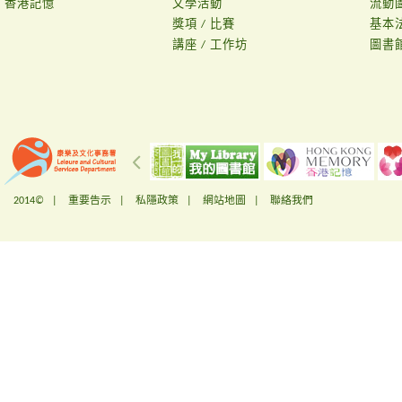
香港記憶
文學活動
流動
獎項 / 比賽
基本
講座 / 工作坊
圖書
2014© |
重要告示
|
私隱政策
|
網站地圖
|
聯絡我們