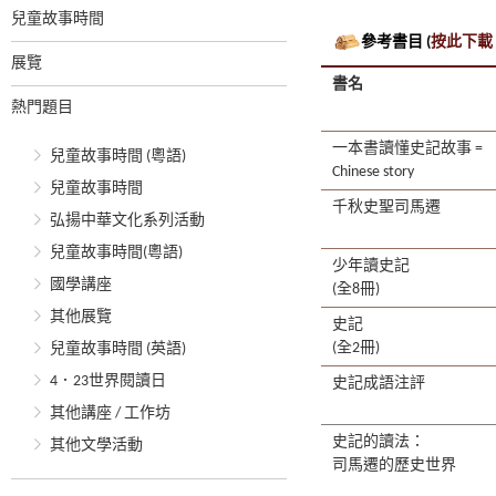
兒童故事時間
參考書目 (
按此下載
展覽
書名
熱門題目
一本書讀懂史記故事 =
兒童故事時間 (粵語)
Chinese story
兒童故事時間
千秋史聖司馬遷
弘揚中華文化系列活動
兒童故事時間(粵語)
少年讀史記
國學講座
(全8冊)
其他展覽
史記
(全2冊)
兒童故事時間 (英語)
4．23世界閱讀日
史記成語注評
其他講座 / 工作坊
史記的讀法：
其他文學活動
司馬遷的歷史世界