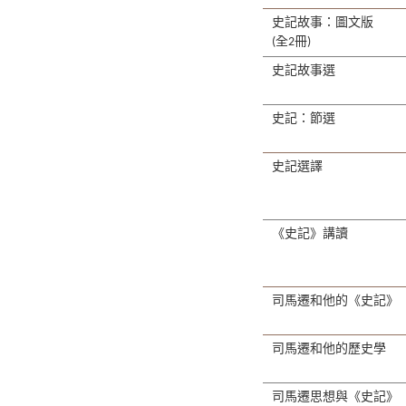
史記故事：圖文版
(全2冊)
史記故事選
史記：節選
史記選譯
《史記》講讀
司馬遷和他的《史記》
司馬遷和他的歷史學
司馬遷思想與《史記》