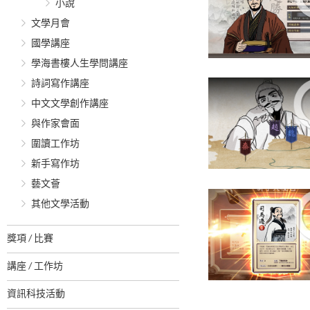
小說
文學月會
國學講座
學海書樓人生學問講座
詩詞寫作講座
中文文學創作講座
與作家會面
圍讀工作坊
新手寫作坊
藝文薈
其他文學活動
獎項 / 比賽
講座 / 工作坊
資訊科技活動