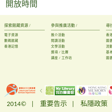
開放時間
探索館藏資源 /
參與推廣活動 /
尋
電子資源
推介活動
香
數碼館藏
閱讀活動
圖
香港記憶
文學活動
流
獎項 / 比賽
基
講座 / 工作坊
圖
2014© |
重要告示
|
私隱政策