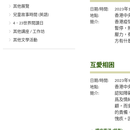
其他展覽
日期/時間:
2023年
兒童故事時間 (英語)
地點:
香港中央
簡介:
香港疫
4．23世界閱讀日
暫停，
其他講座 / 工作坊
壓力，
其他文學活動
方有什
互愛相困
日期/時間:
2023年
地點:
香港中央
簡介:
認知障
爲及情
顧，而
的責備
愧疚。