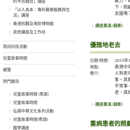
壓力，
的今古融合」講座
下，照
「以人為本：專科醫療服務與生
支援嗎
活」講座
香港抗戰及海防博物館
講座重溫 (錄影)
其他講座及工作坊
優雅地老去
資訊科技活動
兒童故事時間
日期/時間:
2023年
地點:
香港中央
展覽
簡介:
人到老
象。其
熱門題目
平常事
老，真
兒童故事時間 (粵語)
兒童故事時間
講座重溫 (錄影)
弘揚中華文化系列活動
兒童故事時間(粵語)
重病患者的照顧
國學講座