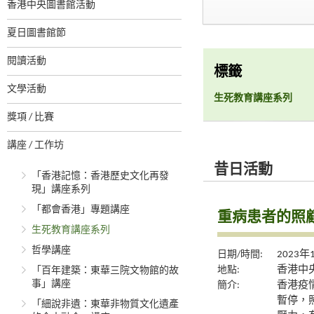
香港中央圖書館活動
夏日圖書館節
閱讀活動
標籤
文學活動
生死教育講座系列
獎項 / 比賽
講座 / 工作坊
昔日活動
「香港記憶：香港歷史文化再發
現」講座系列
「都會香港」專題講座
重病患者的照顧
生死教育講座系列
哲學講座
日期/時間:
2023年
地點:
香港中央
「百年建築：東華三院文物館的故
事」講座
簡介:
香港疫
暫停，
「細說非遺：東華非物質文化遺產