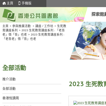
主頁
手機版
探索館
主頁
>
參與推廣活動
>
講座 / 工作坊
>
生死教
育講座系列
>
2023 生死教育講座系列 : 「老吾
老」悟「吾」也老
>
2023 生死教育講座系列 :
「老吾老」悟「吾」也老
全部活動
推介活動
2023 生死
全部活動
香港悅讀周