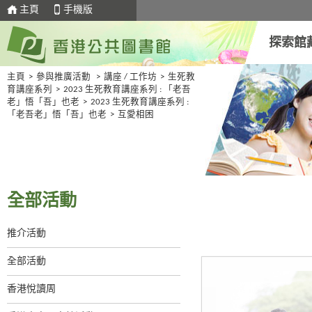
主頁
手機版
探索館
主頁
>
參與推廣活動
>
講座 / 工作坊
>
生死教
育講座系列
>
2023 生死教育講座系列 : 「老吾
老」悟「吾」也老
>
2023 生死教育講座系列 :
「老吾老」悟「吾」也老
>
互愛相困
全部活動
推介活動
全部活動
香港悅讀周