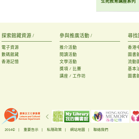
生死教育講座系列
探索館藏資源 /
參與推廣活動 /
尋找
電子資源
推介活動
香港
數碼館藏
閱讀活動
圖書
香港記憶
文學活動
流動
獎項 / 比賽
基本
講座 / 工作坊
圖書
2014© |
重要告示
|
私隱政策
|
網站地圖
|
聯絡我們