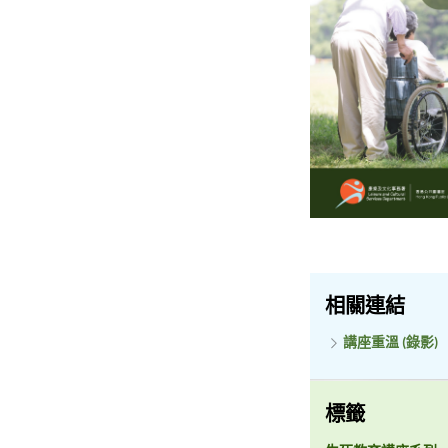
相關連結
講座重溫 (錄影)
標籤