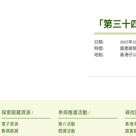
「第三十
日期:
2025年
時間:
圖書館
地點:
香港仔
探索館藏資源 /
參與推廣活動 /
尋找
電子資源
推介活動
香港
數碼館藏
閱讀活動
圖書