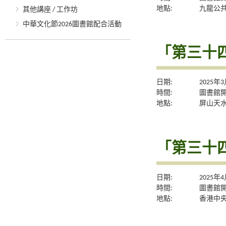
地點:
九龍公
其他講座 / 工作坊
中華文化節2026圖書館配合活動
「第三十
日期:
2025年
時間:
圖書館
地點:
屏山天
「第三十
日期:
2025年
時間:
圖書館
地點:
香港中央