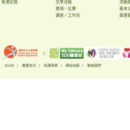
香港記憶
文學活動
流動
獎項 / 比賽
基本
講座 / 工作坊
圖書
2014© |
重要告示
|
私隱政策
|
網站地圖
|
聯絡我們