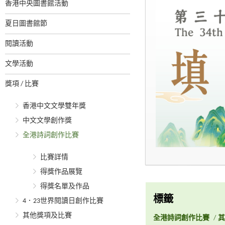
香港中央圖書館活動
夏日圖書館節
閱讀活動
文學活動
獎項 / 比賽
香港中文文學雙年獎
中文文學創作獎
全港詩詞創作比賽
比賽詳情
得獎作品展覽
得獎名單及作品
標籤
4．23世界閱讀日創作比賽
其他獎項及比賽
全港詩詞創作比賽
/
其