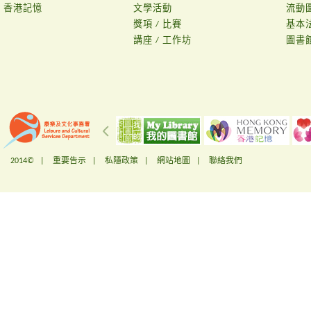
香港記憶
文學活動
流動
獎項 / 比賽
基本
講座 / 工作坊
圖書
2014© |
重要告示
|
私隱政策
|
網站地圖
|
聯絡我們