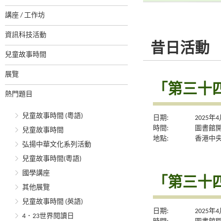
講座 / 工作坊
資訊科技活動
昔日活動
兒童故事時間
展覽
「第三十
熱門題目
兒童故事時間 (粵語)
日期:
2025年
時間:
圖書館
兒童故事時間
地點:
香港中央
弘揚中華文化系列活動
兒童故事時間(粵語)
國學講座
「第三十
其他展覽
兒童故事時間 (英語)
日期:
2025年
4．23世界閱讀日