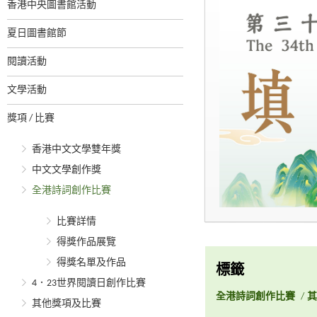
香港中央圖書館活動
夏日圖書館節
閱讀活動
文學活動
獎項 / 比賽
香港中文文學雙年獎
中文文學創作獎
全港詩詞創作比賽
比賽詳情
得獎作品展覽
得獎名單及作品
標籤
4．23世界閱讀日創作比賽
全港詩詞創作比賽
/
其
其他獎項及比賽