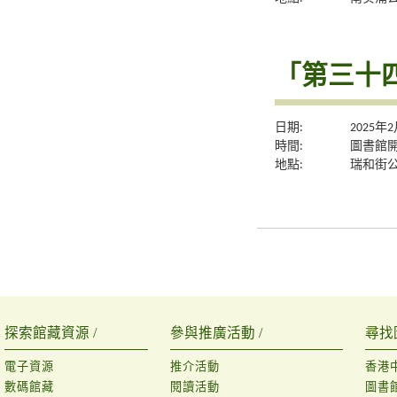
「第三十
日期:
2025年
時間:
圖書館
地點:
瑞和街
探索館藏資源 /
參與推廣活動 /
尋找
電子資源
推介活動
香港
數碼館藏
閱讀活動
圖書