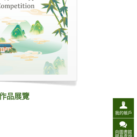
作品展覽
我的帳戶
向圖書館
館長查詢