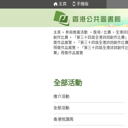
主頁
手機版
主頁
>
參與推廣活動
>
獎項 / 比賽
>
全港詩
創作比賽
>
「第三十四屆全港詩詞創作比賽
奬作品展覽
>
「第三十四屆全港詩詞創作比
得奬作品展覽
>
「第三十四屆全港詩詞創作
賽」得奬作品展覽
全部活動
推介活動
全部活動
香港悅讀周