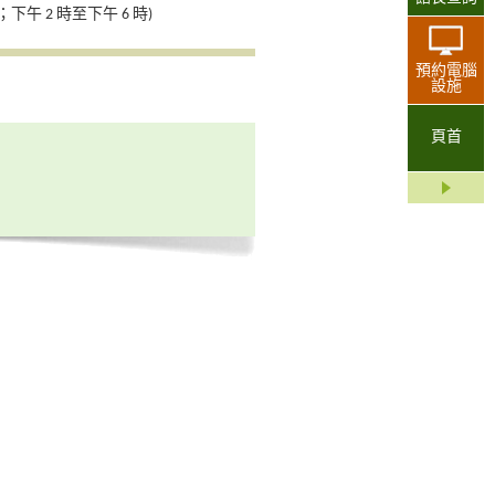
午 2 時至下午 6 時)
預約電腦
設施
頁首