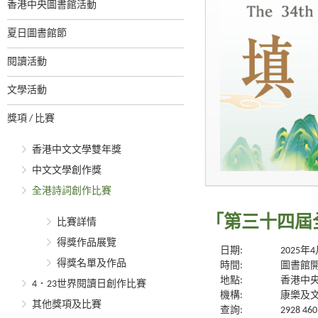
香港中央圖書館活動
夏日圖書館節
閱讀活動
文學活動
獎項 / 比賽
香港中文文學雙年獎
中文文學創作獎
全港詩詞創作比賽
「第三十四屆
比賽詳情
得獎作品展覽
日期:
2025年
得獎名單及作品
時間:
圖書館
地點:
香港中央
4．23世界閱讀日創作比賽
機構:
康樂及
其他獎項及比賽
查詢:
2928