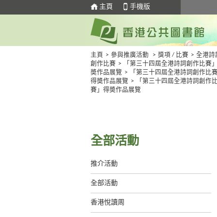
主頁
手機版
主頁
>
參與推廣活動
>
獎項 / 比賽
>
全港詩
創作比賽
>
「第三十四屆全港詩詞創作比賽
奬作品展覽
>
「第三十四屆全港詩詞創作比
得奬作品展覽
>
「第三十四屆全港詩詞創作
賽」得奬作品展覽
全部活動
推介活動
全部活動
香港悅讀周