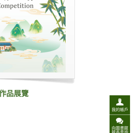
作品展覽
我的帳戶
向圖書館
館長查詢