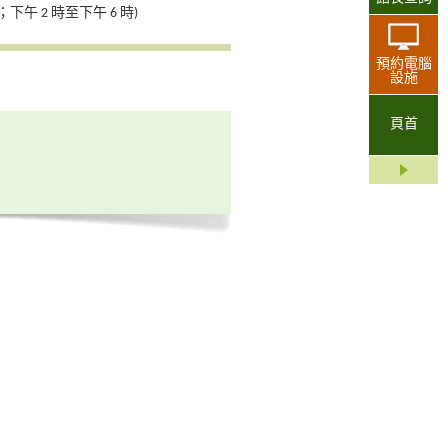
午 2 時至下午 6 時)
預約電腦
設施
頁首