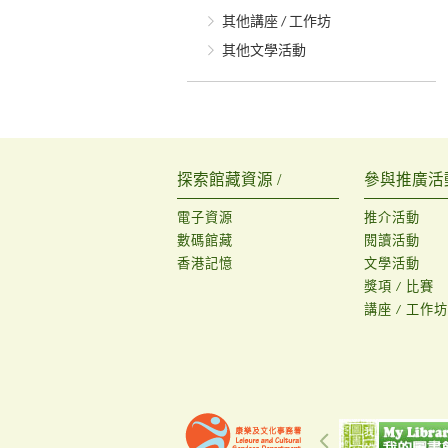
其他講座 / 工作坊
其他文學活動
探索館藏資源 /
參與推廣活動
電子資源
推介活動
數碼館藏
閱讀活動
香港記憶
文學活動
獎項 / 比賽
講座 / 工作坊