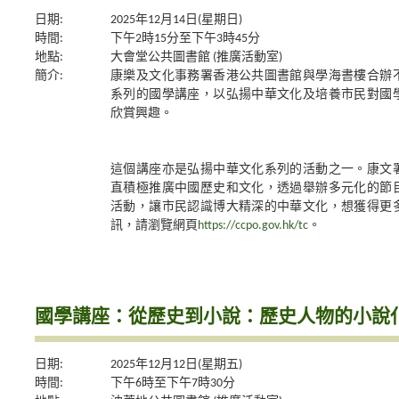
日期:
2025年12月14日(星期日)
時間:
下午2時15分至下午3時45分
地點:
大會堂公共圖書館 (推廣活動室)
簡介:
康樂及文化事務署香港公共圖書館與學海書樓合辦
系列的國學講座，以弘揚中華文化及培養市民對國
欣賞興趣。
這個講座亦是弘揚中華文化系列的活動之一。康文
直積極推廣中國歷史和文化，透過舉辦多元化的節
活動，讓市民認識博大精深的中華文化，想獲得更
訊，請瀏覽網頁
https://ccpo.gov.hk/tc
。
國學講座：從歷史到小說：歷史人物的小說
日期:
2025年12月12日(星期五)
時間:
下午6時至下午7時30分