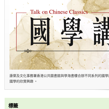
康樂及文化事務署香港公共圖書館與學海書樓合辦不同系列的國學
國學的欣賞興趣 。
標籤