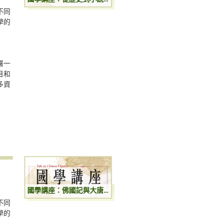
不同
學的
署一
目和
多資
國學講座：佛國記與大唐西域記
不同
學的