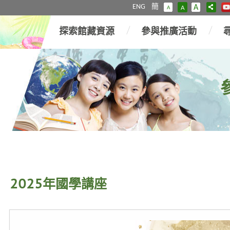
ENG
簡
A
A
A
探索館藏資源
參與推廣活動
2025年國學講座