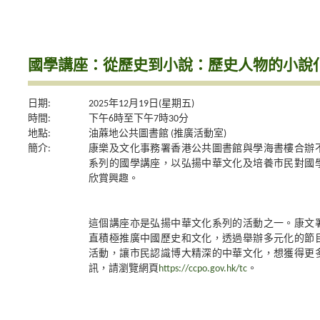
國學講座：從歷史到小說：歷史人物的小說
日期:
2025年12月19日(星期五)
時間:
下午6時至下午7時30分
地點:
油蔴地公共圖書館 (推廣活動室)
簡介:
康樂及文化事務署香港公共圖書館與學海書樓合辦
系列的國學講座，以弘揚中華文化及培養市民對國
欣賞興趣。
這個講座亦是弘揚中華文化系列的活動之一。康文
直積極推廣中國歷史和文化，透過舉辦多元化的節
活動，讓市民認識博大精深的中華文化，想獲得更
訊，請瀏覽網頁
https://ccpo.gov.hk/tc
。