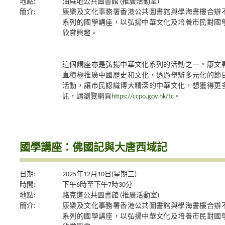
地點:
油蔴地公共圖書館 (推廣活動室)
簡介:
康樂及文化事務署香港公共圖書館與學海書樓合辦
系列的國學講座，以弘揚中華文化及培養市民對國
欣賞興趣。
這個講座亦是弘揚中華文化系列的活動之一。康文
直積極推廣中國歷史和文化，透過舉辦多元化的節
活動，讓市民認識博大精深的中華文化，想獲得更
訊，請瀏覽網頁
https://ccpo.gov.hk/tc
。
國學講座：佛國記與大唐西域記
日期:
2025年12月10日(星期三)
時間:
下午6時至下午7時30分
地點:
駱克道公共圖書館 (推廣活動室)
簡介:
康樂及文化事務署香港公共圖書館與學海書樓合辦
系列的國學講座，以弘揚中華文化及培養市民對國