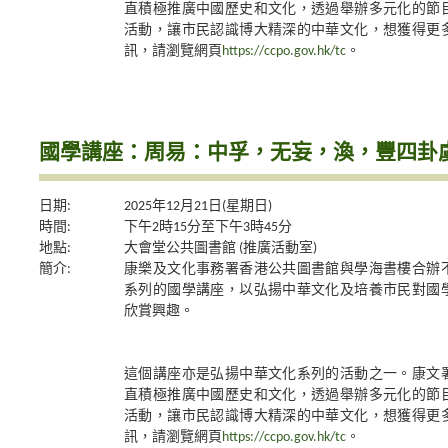
直積極推廣中國歷史和文化，透過舉辦多元化的節
活動，讓市民認識博大精深的中華文化，想獲得更
訊，請瀏覽網頁
https://ccpo.gov.hk/tc
。
國學講座：周易：中孚，无妄，渙，豐四卦
日期:
2025年12月21日(星期日)
時間:
下午2時15分至下午3時45分
地點:
大會堂公共圖書館 (推廣活動室)
簡介:
康樂及文化事務署香港公共圖書館與學海書樓合辦
系列的國學講座，以弘揚中華文化及培養市民對國
欣賞興趣。
這個講座亦是弘揚中華文化系列的活動之一。康文
直積極推廣中國歷史和文化，透過舉辦多元化的節
活動，讓市民認識博大精深的中華文化，想獲得更
訊，請瀏覽網頁
https://ccpo.gov.hk/tc
。