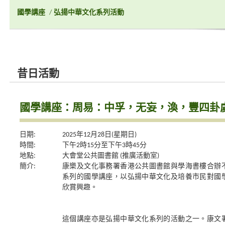
國學講座
/
弘揚中華文化系列活動
昔日活動
國學講座：周易：中孚，无妄，渙，豐四卦
日期:
2025年12月28日(星期日)
時間:
下午2時15分至下午3時45分
地點:
大會堂公共圖書館 (推廣活動室)
簡介:
康樂及文化事務署香港公共圖書館與學海書樓合辦
系列的國學講座，以弘揚中華文化及培養市民對國
欣賞興趣。
這個講座亦是弘揚中華文化系列的活動之一。康文