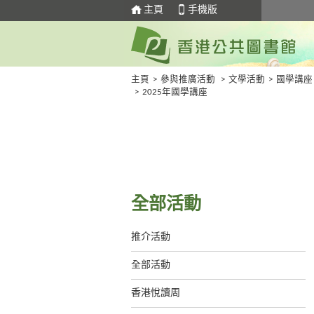
主頁
手機版
主頁
>
參與推廣活動
>
文學活動
>
國學講座
>
2025年國學講座
全部活動
推介活動
全部活動
香港悅讀周