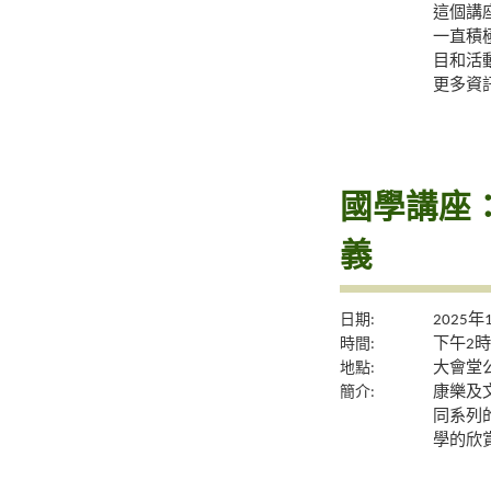
這個講
一直積
目和活
更多資
國學講座
義
日期:
2025年
時間:
下午2時
地點:
大會堂公
簡介:
康樂及
同系列
學的欣