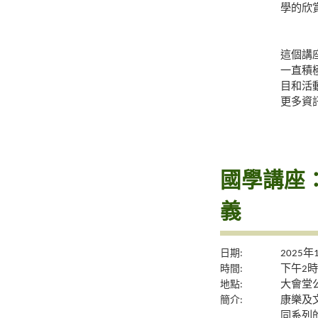
學的欣
這個講
一直積
目和活
更多資
國學講座
義
日期:
2025年
時間:
下午2時
地點:
大會堂公
簡介:
康樂及
同系列