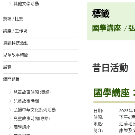
其他文學活動
標籤
獎項 / 比賽
國學講座
/
講座 / 工作坊
資訊科技活動
兒童故事時間
昔日活動
展覽
熱門題目
國學講座
兒童故事時間 (粵語)
兒童故事時間
弘揚中華文化系列活動
日期:
2025年
時間:
下午6時
兒童故事時間(粵語)
地點:
油蔴地公
國學講座
簡介:
康樂及