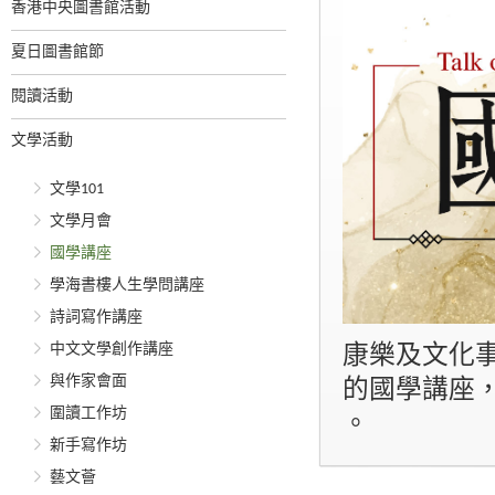
香港中央圖書館活動
夏日圖書館節
閱讀活動
文學活動
文學101
文學月會
國學講座
學海書樓人生學問講座
詩詞寫作講座
中文文學創作講座
康樂及文化
與作家會面
的國學講座
圍讀工作坊
。
新手寫作坊
藝文薈