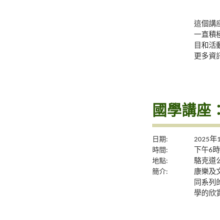
這個講
一直積
目和活
更多資
國學講座
日期:
2025年
時間:
下午6時
地點:
駱克道公
簡介:
康樂及
同系列
學的欣