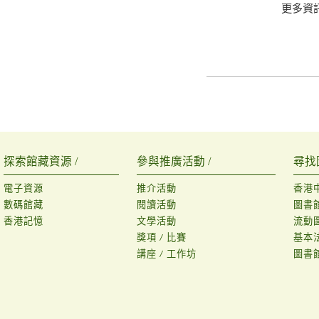
更多資
探索館藏資源 /
參與推廣活動 /
尋找
電子資源
推介活動
香港
數碼館藏
閱讀活動
圖書
香港記憶
文學活動
流動
獎項 / 比賽
基本
講座 / 工作坊
圖書