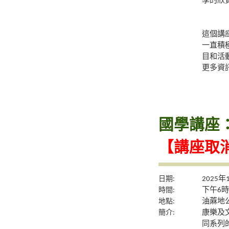
學的欣
這個講
一直積
目和活
更多資
國學講座
【講座取
日期:
2025年
時間:
下午6時
地點:
油蔴地公
簡介:
康樂及
同系列