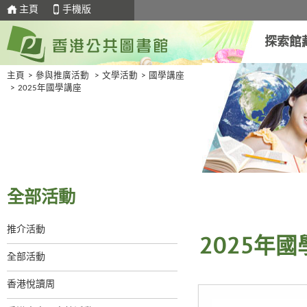
主頁
手機版
探索館
主頁
>
參與推廣活動
>
文學活動
>
國學講座
>
2025年國學講座
全部活動
推介活動
2025年
全部活動
香港悅讀周