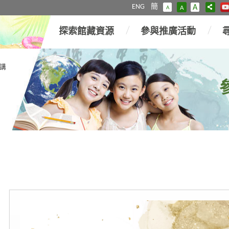
ENG
簡
A
A
A
探索館藏資源
參與推廣活動
講