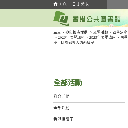
主頁
手機版
主頁
>
參與推廣活動
>
文學活動
>
國學講座
>
2025年國學講座
>
2025年國學講座
>
國學
座：佛國記與大唐西域記
全部活動
推介活動
全部活動
香港悅讀周