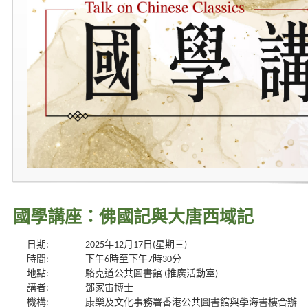
國學講座：佛國記與大唐西域記
日期:
2025年12月17日(星期三)
時間:
下午6時至下午7時30分
地點:
駱克道公共圖書館 (推廣活動室)
講者:
鄧家宙博士
機構:
康樂及文化事務署香港公共圖書館與學海書樓合辦