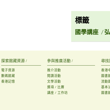
標籤
國學講座
/
探索館藏資源 /
參與推廣活動 /
尋找
電子資源
推介活動
香港
數碼館藏
閱讀活動
圖書
香港記憶
文學活動
流動
獎項 / 比賽
基本
講座 / 工作坊
圖書