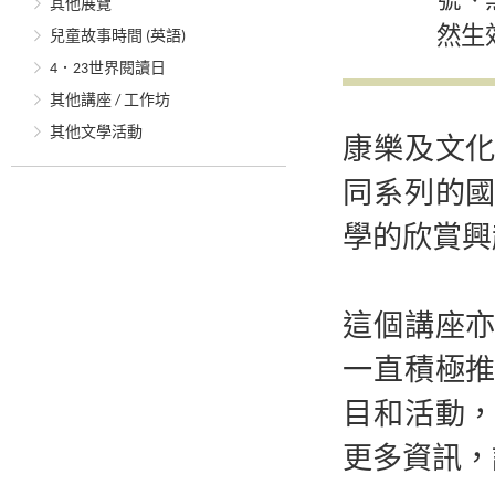
號、
其他展覽
然生
兒童故事時間 (英語)
4．23世界閱讀日
其他講座 / 工作坊
其他文學活動
康樂及文
同系列的
學的欣賞興
這個講座
一直積極
目和活動
更多資訊，