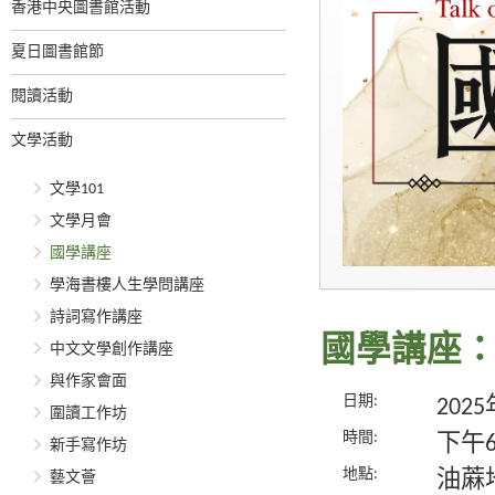
香港中央圖書館活動
夏日圖書館節
閱讀活動
文學活動
文學101
文學月會
國學講座
學海書樓人生學問講座
詩詞寫作講座
國學講座
中文文學創作講座
與作家會面
日期:
202
圍讀工作坊
時間:
下午
新手寫作坊
地點:
油蔴
藝文薈