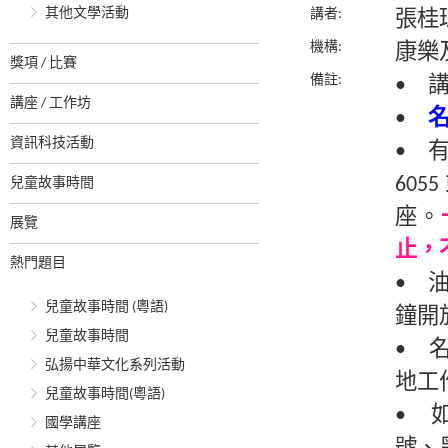
其他文學活動
講者:
張桂
機構:
康樂
獎項 / 比賽
備註:
• 
講座 / 工作坊
•
資訊科技活動
• 
60
兒童故事時間
座。
展覽
止，
熱門題目
• 
兒童故事時間 (粵語)
鐘開
兒童故事時間
• 
弘揚中華文化系列活動
地工
兒童故事時間(粵語)
• 
國學講座