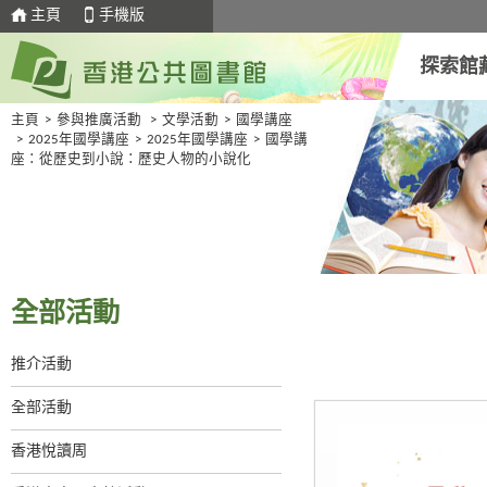
主頁
手機版
探索館
主頁
>
參與推廣活動
>
文學活動
>
國學講座
>
2025年國學講座
>
2025年國學講座
>
國學講
座：從歷史到小說：歷史人物的小說化
全部活動
推介活動
全部活動
香港悅讀周