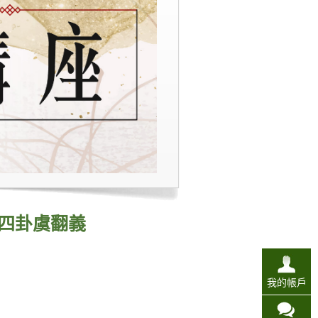
四卦虞翻義
我的帳戶