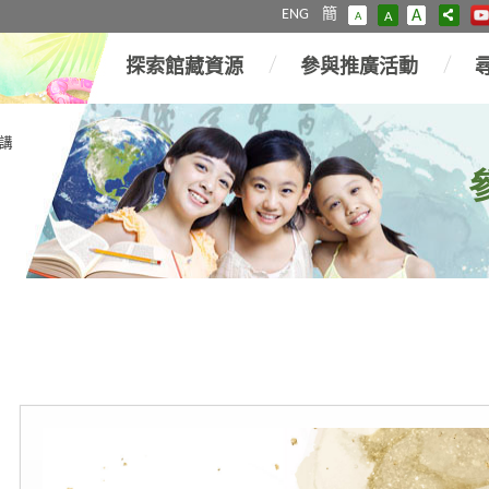
ENG
簡
A
A
A
探索館藏資源
參與推廣活動
講