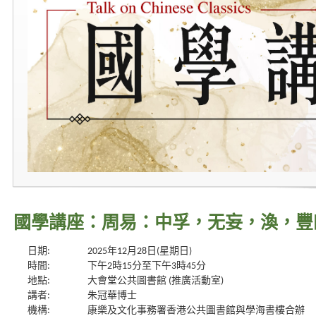
國學講座：周易：中孚，无妄，渙，豐
日期:
2025年12月28日(星期日)
時間:
下午2時15分至下午3時45分
地點:
大會堂公共圖書館 (推廣活動室)
講者:
朱冠華博士
機構:
康樂及文化事務署香港公共圖書館與學海書樓合辦