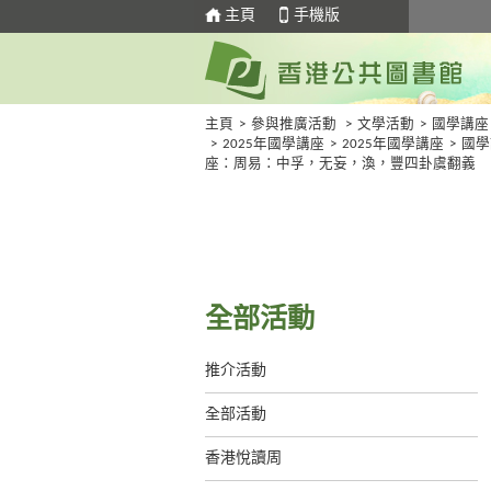
主頁
手機版
主頁
>
參與推廣活動
>
文學活動
>
國學講座
>
2025年國學講座
>
2025年國學講座
>
國學
座：周易：中孚，无妄，渙，豐四卦虞翻義
全部活動
推介活動
全部活動
香港悅讀周