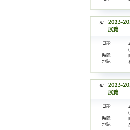
5/
2023
展覽
日期:
時間:
地點:
6/
2023
展覽
日期:
時間:
地點: