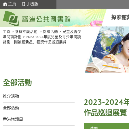
主頁
手機版
探索館
主頁
>
參與推廣活動
>
閱讀活動
>
兒童及青少
年閱讀計劃
>
2023-2024年度兒童及青少年閱讀
計劃「閱讀超新星」獲獎作品巡迴展覽
全部活動
推介活動
2023-20
全部活動
作品巡迴展覽
香港悅讀周