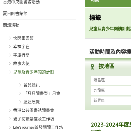
時間
香港中央圖書館活動
夏日圖書館節
標籤
閱讀活動
兒童及青少年閱讀計劃
快閃圖書館
幸福字在
活動時間及內容
字旅行間
故事大使
按地區
兒童及青少年閱讀計劃
港島區
會員通訊
九龍區
「月月讀書樂」月會
新界區
巡迴展覽
香港公共圖書館讀書會
親子閱讀講座及工作坊
2023-202
Life’s journey啟發閱讀工作坊