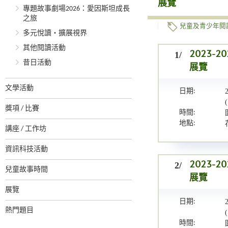
展覽
專題故事劇場2026：愛因斯坦成長
之旅
兒童及青少年閱
多元悅讀‧擴展視界
其他閱讀活動
1/
2023
昔日活動
展覽
文學活動
日期:
獎項 / 比賽
時間:
地點:
講座 / 工作坊
資訊科技活動
2/
2023
兒童故事時間
展覽
展覽
日期:
熱門題目
時間: