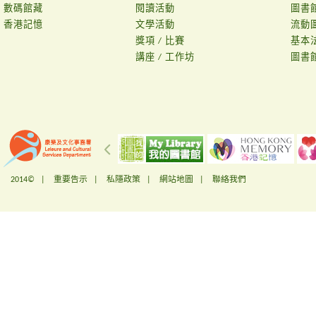
數碼館藏
閱讀活動
圖書
香港記憶
文學活動
流動
獎項 / 比賽
基本
講座 / 工作坊
圖書
2014© |
重要告示
|
私隱政策
|
網站地圖
|
聯絡我們