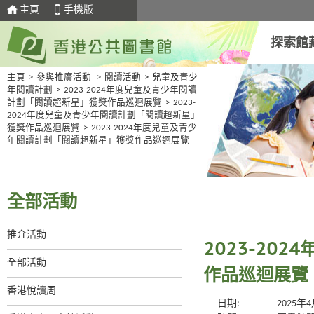
主頁
手機版
探索館
主頁
>
參與推廣活動
>
閱讀活動
>
兒童及青少
年閱讀計劃
>
2023-2024年度兒童及青少年閱讀
計劃「閱讀超新星」獲獎作品巡迴展覽
>
2023-
2024年度兒童及青少年閱讀計劃「閱讀超新星」
獲獎作品巡迴展覽
>
2023-2024年度兒童及青少
年閱讀計劃「閱讀超新星」獲獎作品巡迴展覽
全部活動
推介活動
2023-20
全部活動
作品巡迴展覽
香港悅讀周
日期:
2025年