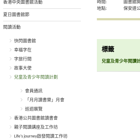
時間:
圖書館
香港中央圖書館活動
地點:
保安道
夏日圖書館節
閱讀活動
快閃圖書館
標籤
幸福字在
字旅行間
兒童及青少年閱讀
故事大使
兒童及青少年閱讀計劃
會員通訊
「月月讀書樂」月會
巡迴展覽
香港公共圖書館讀書會
親子閱讀講座及工作坊
Life’s journey啟發閱讀工作坊