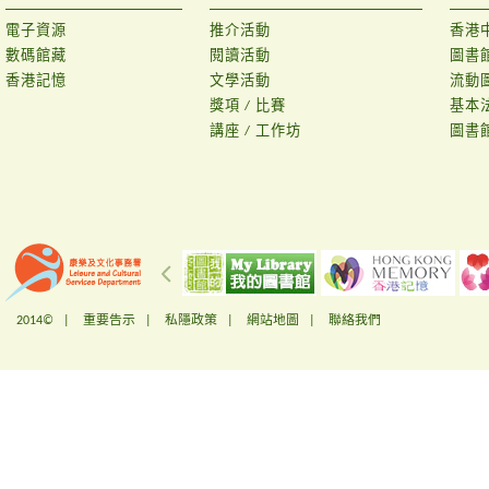
電子資源
推介活動
香港
數碼館藏
閱讀活動
圖書
香港記憶
文學活動
流動
獎項 / 比賽
基本
講座 / 工作坊
圖書
2014© |
重要告示
|
私隱政策
|
網站地圖
|
聯絡我們