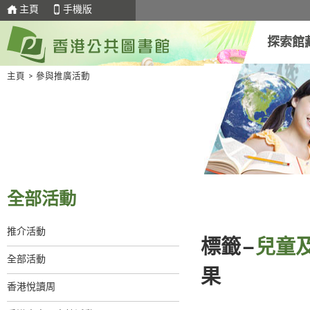
主頁
手機版
探索館
主頁
>
參與推廣活動
全部活動
推介活動
標籤–
兒童
全部活動
果
香港悅讀周