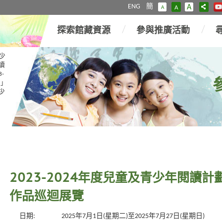
ENG
簡
A
A
A
探索館藏資源
參與推廣活動
少
讀
3-
星」
青少
2023-2024年度兒童及青少年閱讀
作品巡迴展覽
日期:
2025年7月1日(星期二)至2025年7月27日(星期日)