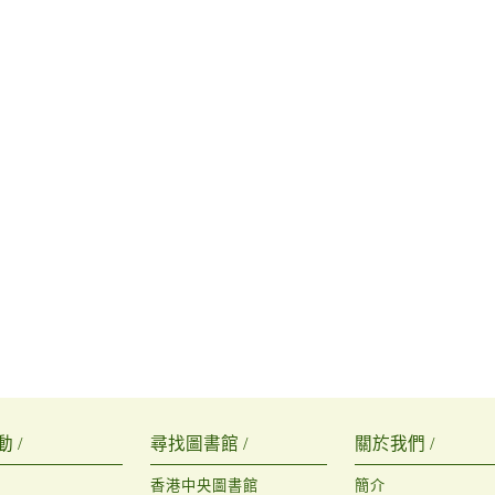
 /
尋找圖書館 /
關於我們 /
香港中央圖書館
簡介