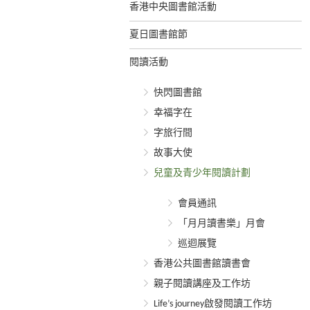
香港中央圖書館活動
夏日圖書館節
閱讀活動
快閃圖書館
幸福字在
字旅行間
故事大使
兒童及青少年閱讀計劃
會員通訊
「月月讀書樂」月會
巡迴展覽
香港公共圖書館讀書會
親子閱讀講座及工作坊
Life’s journey啟發閱讀工作坊