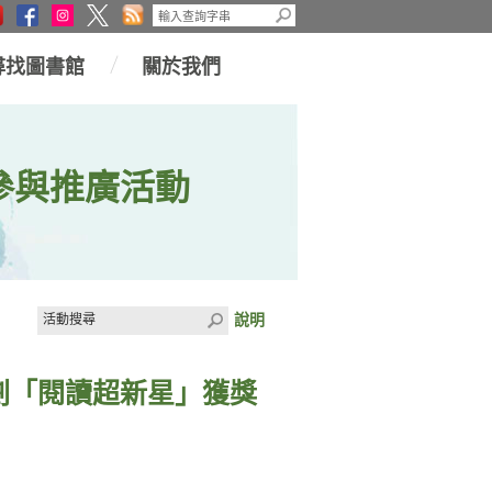
尋找圖書館
關於我們
參與推廣活動
說明
計劃「閱讀超新星」獲獎