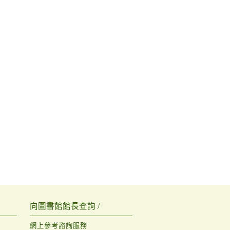
向圖書館館長查詢 /
網上參考諮詢服務