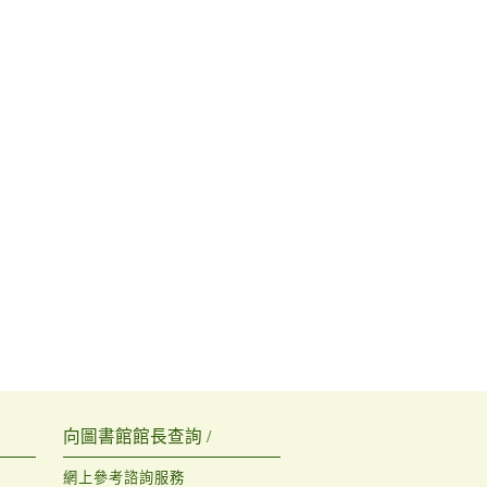
向圖書館館長查詢 /
網上參考諮詢服務