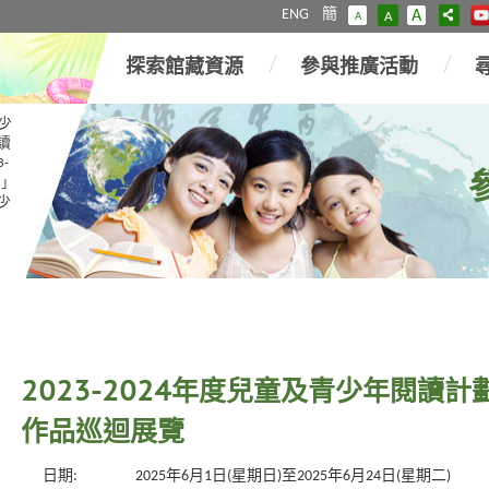
ENG
簡
A
A
A
探索館藏資源
參與推廣活動
少
讀
3-
星」
青少
2023-2024年度兒童及青少年閱讀
作品巡迴展覽
日期:
2025年6月1日(星期日)至2025年6月24日(星期二)