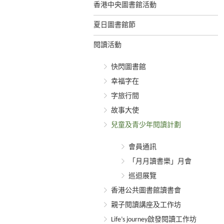
香港中央圖書館活動
夏日圖書館節
閱讀活動
快閃圖書館
幸福字在
字旅行間
故事大使
兒童及青少年閱讀計劃
會員通訊
「月月讀書樂」月會
巡迴展覽
香港公共圖書館讀書會
親子閱讀講座及工作坊
Life’s journey啟發閱讀工作坊