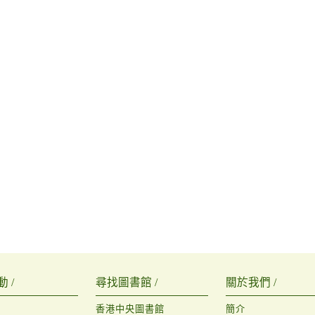
 /
尋找圖書館 /
關於我們 /
香港中央圖書館
簡介