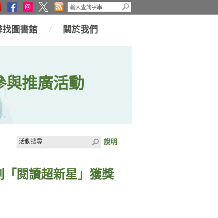
尋找圖書館
關於我們
參與推廣活動
說明
計劃「閱讀超新星」獲獎