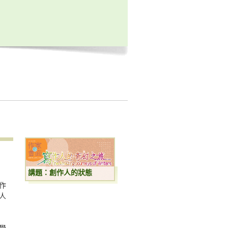
講題：創作人的狀態
作
人