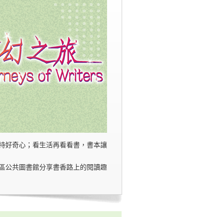
持好奇心；看生活再看看書，書本讓
區公共圖書館分享書香路上的閱讀趣