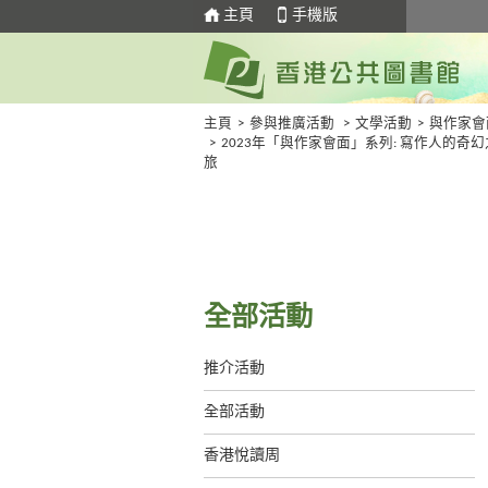
主頁
手機版
主頁
>
參與推廣活動
>
文學活動
>
與作家會
>
2023年「與作家會面」系列: 寫作人的奇幻
旅
全部活動
推介活動
全部活動
香港悅讀周