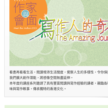
看書再看看生活，閱讀增添生活闊度，覺察人生的多樣性，令你保
我們擴大創作潛能，將想像空間無盡延伸。
本年度的講座系列邀請了具有豐富閱讀與寫作經驗的講者，親臨各
味與寫作軼事，傳承獨特的香港文化。