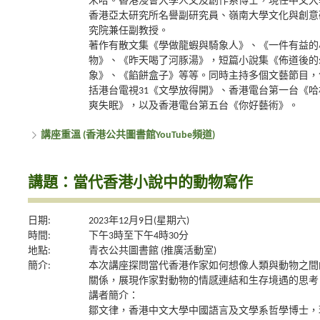
米哈。香港浸會大學人文及創作系博士，現任中文大
香港亞太研究所名譽副研究員、嶺南大學文化與創意
究院兼任副教授。
著作有散文集《學做龍蝦與騎象人》、《一件有益的
物》、《昨天喝了河豚湯》，短篇小說集《佈道後的
象》、《餡餅盒子》等等。同時主持多個文藝節目，
括港台電視31《文學放得開》、香港電台第一台《哈
爽失眠》，以及香港電台第五台《你好藝術》。
講座重溫 (香港公共圖書館YouTube頻道)
講題：當代香港小說中的動物寫作
日期:
2023年12月9日(星期六)
時間:
下午3時至下午4時30分
地點:
青衣公共圖書館 (推廣活動室)
簡介:
本次講座探問當代香港作家如何想像人類與動物之間
關係，展現作家對動物的情感連結和生存境遇的思考
講者簡介：
鄒文律，香港中文大學中國語言及文學系哲學博士，