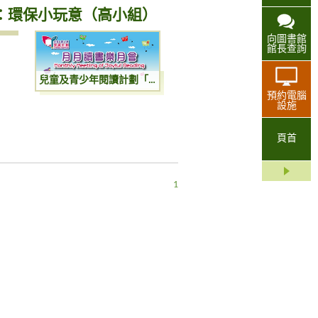
：環保小玩意（高小組）
向圖書館
館長查詢
兒童及青少年閱讀計劃「月月讀書樂月會」：環保小玩意（高小組）
預約電腦
設施
頁首
1