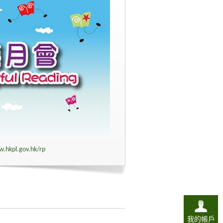
w.hkpl.gov.hk/rp
我的帳戶