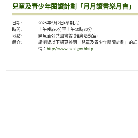
兒童及青少年閱讀計劃「月月讀書樂月會」
日期:
2026年5月2日(星期六)
時間:
上午9時30分至上午10時30分
地點:
鰂魚涌公共圖書館 (推廣活動室)
簡介:
請瀏覽以下網頁參閱「兒童及青少年閱讀計劃」的詳
情：
http://www.hkpl.gov.hk/rp