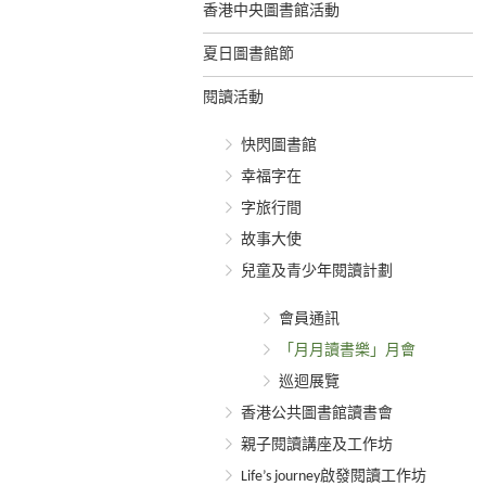
香港中央圖書館活動
夏日圖書館節
閱讀活動
快閃圖書館
幸福字在
字旅行間
故事大使
兒童及青少年閱讀計劃
會員通訊
「月月讀書樂」月會
巡迴展覽
香港公共圖書館讀書會
親子閱讀講座及工作坊
Life’s journey啟發閱讀工作坊