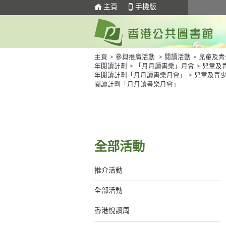
主頁
手機版
主頁
>
參與推廣活動
>
閱讀活動
>
兒童及青
年閱讀計劃
>
「月月讀書樂」月會
>
兒童及
年閱讀計劃「月月讀書樂月會」
>
兒童及青
閱讀計劃「月月讀書樂月會」
全部活動
推介活動
全部活動
香港悅讀周