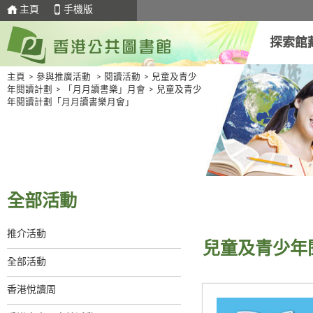
主頁
手機版
探索館
主頁
>
參與推廣活動
>
閱讀活動
>
兒童及青少
年閱讀計劃
>
「月月讀書樂」月會
>
兒童及青少
年閱讀計劃「月月讀書樂月會」
全部活動
推介活動
兒童及青少年
全部活動
香港悅讀周