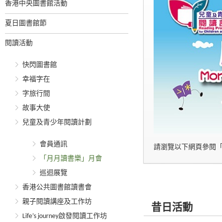
香港中央圖書館活動
夏日圖書館節
閱讀活動
快閃圖書館
幸福字在
字旅行間
故事大使
兒童及青少年閱讀計劃
會員通訊
請瀏覽以下網頁參閱
「月月讀書樂」月會
巡迴展覽
香港公共圖書館讀書會
親子閱讀講座及工作坊
昔日活動
Life’s journey啟發閱讀工作坊