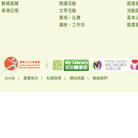
數碼館藏
閱讀活動
圖書
香港記憶
文學活動
流動
獎項 / 比賽
基本
講座 / 工作坊
圖書
2014© |
重要告示
|
私隱政策
|
網站地圖
|
聯絡我們