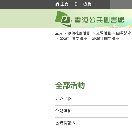
主頁
手機版
主頁
>
參與推廣活動
>
文學活動
>
國學講座
>
2025年國學講座
>
2025年國學講座
全部活動
推介活動
全部活動
香港悅讀周