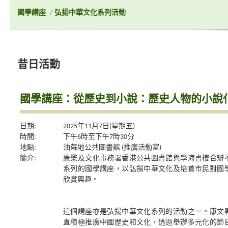
國學講座
/
弘揚中華文化系列活動
昔日活動
國學講座：從歷史到小說：歷史人物的小說
日期:
2025年11月7日(星期五)
時間:
下午6時至下午7時30分
地點:
油蔴地公共圖書館 (推廣活動室)
簡介:
康樂及文化事務署香港公共圖書館與學海書樓合辦
系列的國學講座，以弘揚中華文化及培養市民對國
欣賞興趣。
這個講座亦是弘揚中華文化系列的活動之一。康文
直積極推廣中國歷史和文化，透過舉辦多元化的節