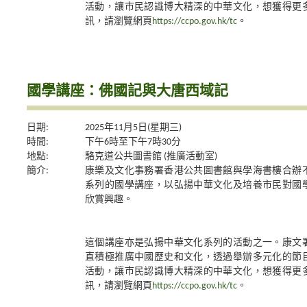
活動，讓市民認識博大精深的中華文化，想獲得更
訊，請瀏覽網頁
https://ccpo.gov.hk/tc
。
國學講座：佛國記與大唐西域記
日期:
2025年11月5日(星期三)
時間:
下午6時至下午7時30分
地點:
駱克道公共圖書館 (推廣活動室)
簡介:
康樂及文化事務署香港公共圖書館與學海書樓合辦
系列的國學講座，以弘揚中華文化及培養市民對國
欣賞興趣。
這個講座亦是弘揚中華文化系列的活動之一。康文
直積極推廣中國歷史和文化，透過舉辦多元化的節
活動，讓市民認識博大精深的中華文化，想獲得更
訊，請瀏覽網頁
https://ccpo.gov.hk/tc
。