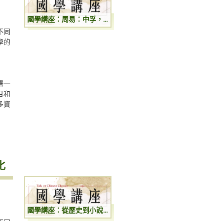
國學講座：周易：中孚，无妄，渙，豐四卦虞翻義
不同
學的
署一
目和
多資
化
國學講座：從歷史到小說：歷史人物的小說化