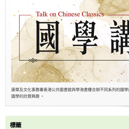
康樂及文化事務署香港公共圖書館與學海書樓合辦不同系列的國學
國學的欣賞興趣 。
標籤