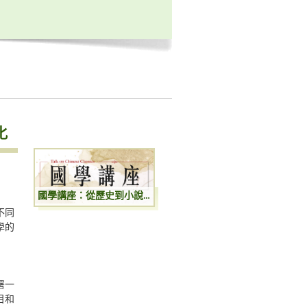
化
國學講座：從歷史到小說：歷史人物的小說化
不同
學的
署一
目和