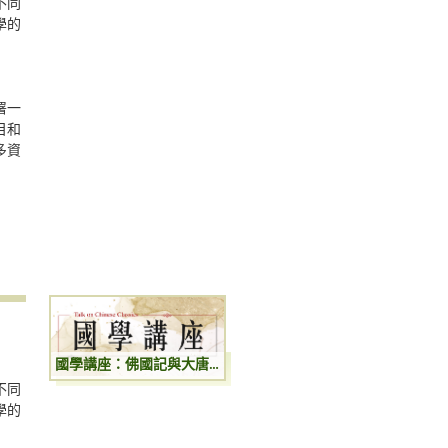
不同
學的
署一
目和
多資
國學講座：佛國記與大唐西域記
不同
學的