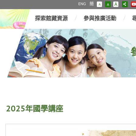
ENG
簡
A
A
A
探索館藏資源
參與推廣活動
2025年國學講座