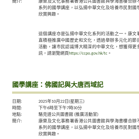
簡介:
康樂及文化事務署香港公共圖書館與學海書樓合辦
系列的國學講座，以弘揚中華文化及培養市民對國
欣賞興趣。
這個講座亦是弘揚中華文化系列的活動之一。康文
直積極推廣中國歷史和文化，透過舉辦多元化的節
活動，讓市民認識博大精深的中華文化，想獲得更
訊，請瀏覽網頁
https://ccpo.gov.hk/tc
。
國學講座：佛國記與大唐西域記
日期:
2025年10月22日(星期三)
時間:
下午6時至下午7時30分
地點:
駱克道公共圖書館 (推廣活動室)
簡介:
康樂及文化事務署香港公共圖書館與學海書樓合辦
系列的國學講座，以弘揚中華文化及培養市民對國
欣賞興趣。