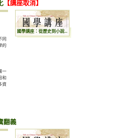
化
【講座取消】
國學講座：從歷史到小說：歷史人物的小說化
【講座取消】
不同
學的
署一
目和
多資
虞翻義