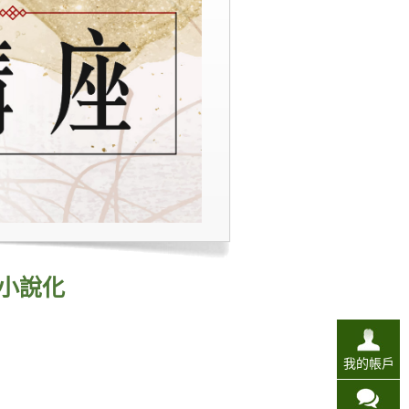
小說化
我的帳戶