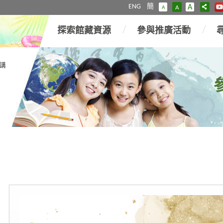
ENG
簡
A
A
A
探索館藏資源
參與推廣活動
講