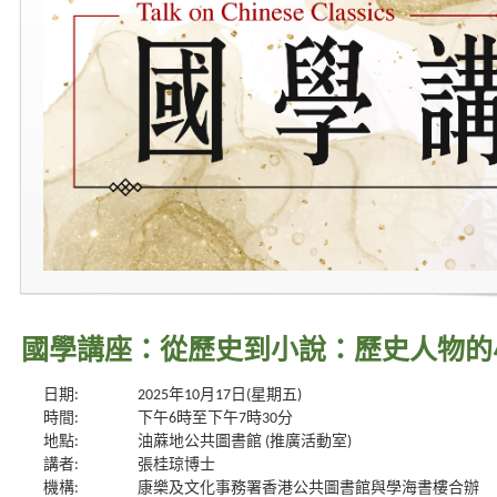
國學講座：從歷史到小說：歷史人物的
日期:
2025年10月17日(星期五)
時間:
下午6時至下午7時30分
地點:
油蔴地公共圖書館 (推廣活動室)
講者:
張桂琼博士
機構:
康樂及文化事務署香港公共圖書館與學海書樓合辦