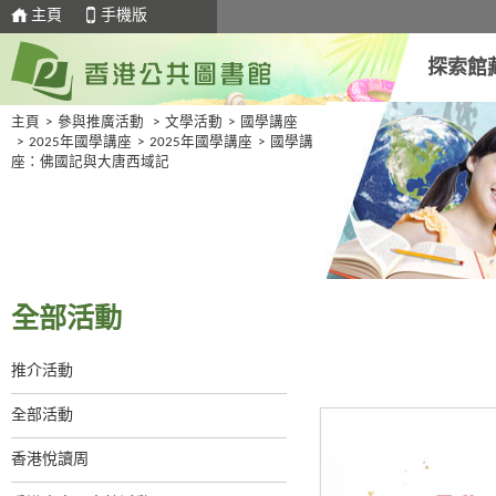
主頁
手機版
探索館
主頁
>
參與推廣活動
>
文學活動
>
國學講座
>
2025年國學講座
>
2025年國學講座
>
國學講
座：佛國記與大唐西域記
全部活動
推介活動
全部活動
香港悅讀周