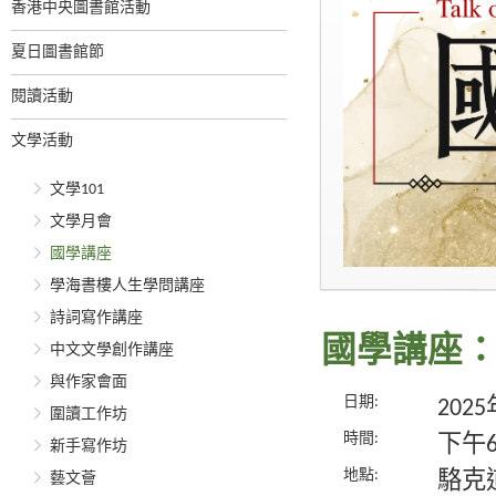
香港中央圖書館活動
夏日圖書館節
閱讀活動
文學活動
文學101
文學月會
國學講座
學海書樓人生學問講座
詩詞寫作講座
國學講座
中文文學創作講座
與作家會面
日期:
202
圍讀工作坊
時間:
下午
新手寫作坊
地點:
駱克
藝文薈