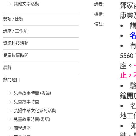
其他文學活動
講者:
鄧家
機構:
康樂
獎項 / 比賽
備註:
• 
講座 / 工作坊
•
資訊科技活動
• 
55
兒童故事時間
座。
展覽
止，
熱門題目
• 
兒童故事時間 (粵語)
鐘開
兒童故事時間
• 
弘揚中華文化系列活動
地工
兒童故事時間(粵語)
• 
國學講座