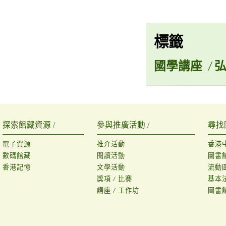
標籤
國學講座
/
探索館藏資源 /
參與推廣活動 /
尋找
電子資源
推介活動
香港
數碼館藏
閱讀活動
圖書
香港記憶
文學活動
流動
獎項 / 比賽
基本
講座 / 工作坊
圖書