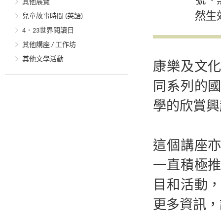
號、
其他展覽
然生
兒童故事時間 (英語)
4．23世界閱讀日
其他講座 / 工作坊
其他文學活動
康樂及文
同系列的
學的欣賞興
這個講座
一直積極
目和活動
更多資訊，