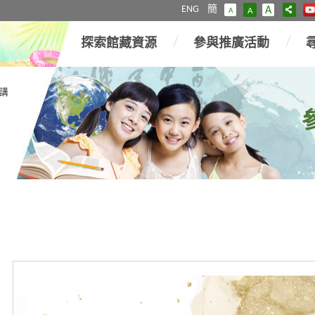
ENG
簡
A
A
A
探索館藏資源
參與推廣活動
講