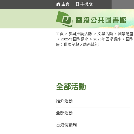
主頁
手機版
主頁
>
參與推廣活動
>
文學活動
>
國學講座
>
2025年國學講座
>
2025年國學講座
>
國學
座：佛國記與大唐西域記
全部活動
推介活動
全部活動
香港悅讀周