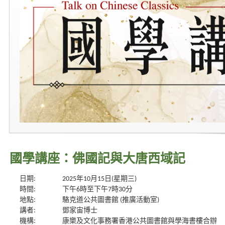
國學講座：佛國記與大唐西域記
日期:
2025年10月15日(星期三)
時間:
下午6時至下午7時30分
地點:
駱克道公共圖書館 (推廣活動室)
講者:
鄧家宙博士
機構:
康樂及文化事務署香港公共圖書館與學海書樓合辦