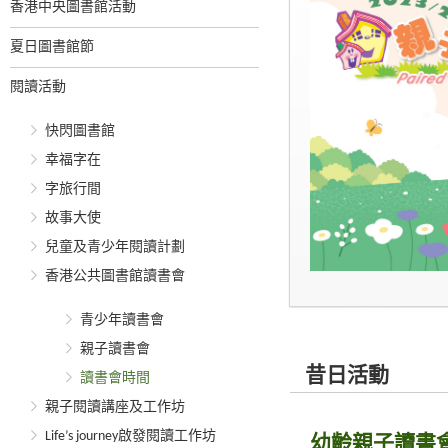
香港中央圖書館活動
夏日圖書館節
閱讀活動
快閃圖書館
幸福字在
字旅行間
故事大使
兒童及青少年閱讀計劃
香港公共圖書館讀書會
青少年讀書會
親子讀書會
昔日活動
讀書會時間
親子閱讀講座及工作坊
Life’s journey啟發閱讀工作坊
幼齡親子讀書會