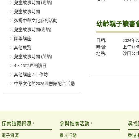
兒童故事時間 (粵語)
兒童故事時間
弘揚中華文化系列活動
幼齡親子讀書會
兒童故事時間(粵語)
國學講座
日期:
2024年
時間:
上午11
其他展覽
地點:
沙田公共
兒童故事時間 (英語)
4．23世界閱讀日
其他講座 / 工作坊
中華文化節2026圖書館配合活動
探索館藏資源 /
參與推廣活動 /
尋找
電子資源
推介活動
香港