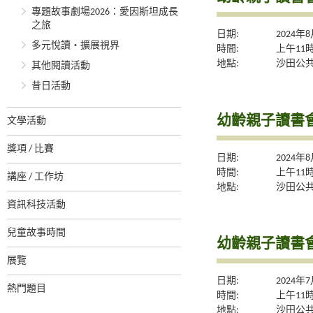
專題故事劇場2026：愛因斯坦成長
之旅
日期:
2024年
多元悅讀‧擴展視界
時間:
上午11
地點:
沙田公共
其他閱讀活動
昔日活動
幼齡親子讀書會
文學活動
獎項 / 比賽
日期:
2024年
時間:
上午11
講座 / 工作坊
地點:
沙田公共
資訊科技活動
兒童故事時間
幼齡親子讀書會
展覽
日期:
2024年
熱門題目
時間:
上午11
地點:
沙田公共