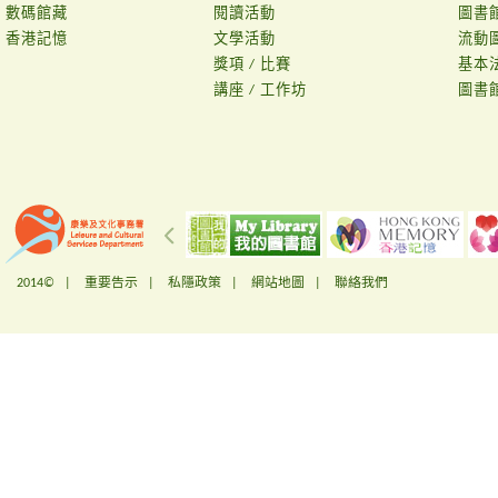
數碼館藏
閱讀活動
圖書
香港記憶
文學活動
流動
獎項 / 比賽
基本
講座 / 工作坊
圖書
2014© |
重要告示
|
私隱政策
|
網站地圖
|
聯絡我們