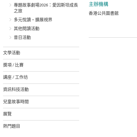
主辦機構
專題故事劇場2026：愛因斯坦成長
之旅
香港公共圖書館
多元悅讀‧擴展視界
其他閱讀活動
昔日活動
文學活動
獎項 / 比賽
講座 / 工作坊
資訊科技活動
兒童故事時間
展覽
熱門題目