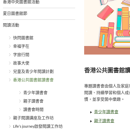
香港中央圖書館活動
夏日圖書館節
閱讀活動
快閃圖書館
幸福字在
字旅行間
故事大使
香港公共圖書館
兒童及青少年閱讀計劃
香港公共圖書館讀書會
專題讀書會由個人及家庭
青少年讀書會
閱讀、持續學習和個人成
慣，並享受箇中樂趣。
親子讀書會
讀書會時間
青少年讀書會
親子閱讀講座及工作坊
親子讀書會
Life’s journey啟發閱讀工作坊