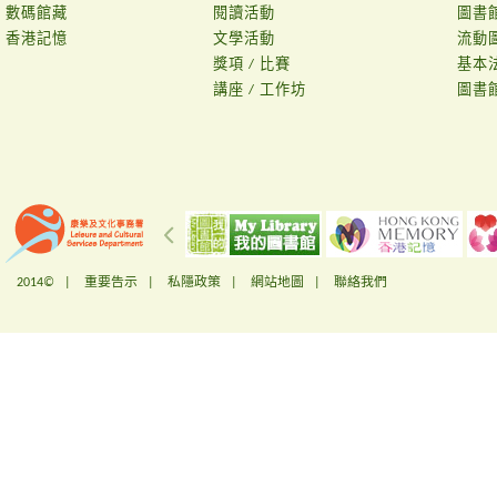
數碼館藏
閱讀活動
圖書
香港記憶
文學活動
流動
獎項 / 比賽
基本
講座 / 工作坊
圖書
2014© |
重要告示
|
私隱政策
|
網站地圖
|
聯絡我們